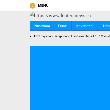
MENU
Nusantara
Dunia
Advertorial
Hibu
•
BRK Syariah Bangkinang Pastikan Dana CSR Masjid 