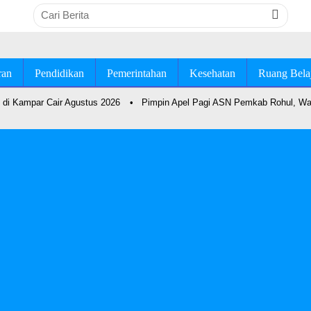
ran
Pendidikan
Pemerintahan
Kesehatan
Ruang Bela
di Kampar Cair Agustus 2026
•
Pimpin Apel Pagi ASN Pemkab Rohul, Wab