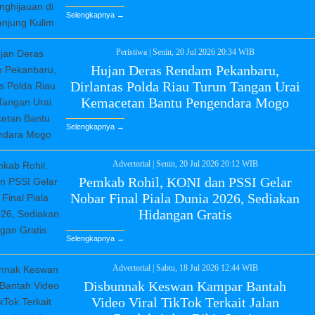
Selengkapnya →
Peristiwa
|
Senin, 20 Jul 2026 20:34 WIB
Hujan Deras Rendam Pekanbaru,
Dirlantas Polda Riau Turun Tangan Urai
Kemacetan Bantu Pengendara Mogo
Selengkapnya →
Advertorial
|
Senin, 20 Jul 2026 20:12 WIB
Pemkab Rohil, KONI dan PSSI Gelar
Nobar Final Piala Dunia 2026, Sediakan
Hidangan Gratis
Selengkapnya →
Advertorial
|
Sabtu, 18 Jul 2026 12:44 WIB
Disbunnak Keswan Kampar Bantah
Video Viral TikTok Terkait Jalan