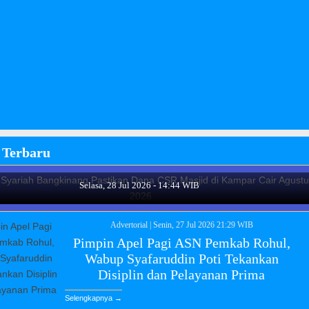
K Syariah Bangkinang Pastikan Dana CSR Masjid di
 Terbaru
Kampar Cair Agustus 2026
Selasa, 28 Jul 2026 - 14:44 WIB
Advertorial
|
Senin, 27 Jul 2026 21:29 WIB
Pimpin Apel Pagi ASN Pemkab Rohul,
Wabup Syafaruddin Poti Tekankan
Disiplin dan Pelayanan Prima
Selengkapnya →