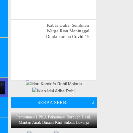
Kabar Duka, Sembilan
Warga Riau Meninggal
Dunia karena Covid-19
n
SERBA SERBI
Pembinaan LPKA Pekanbaru Berbuah Hasil,
Mantan Anak Binaan Kini Sukses Bekerja