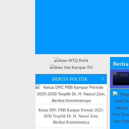
BR
Berita
BERITA POLITIK
Ketua DPC PBB Kampar Periode 2025-
2030 Terpilih Dr. H. Nasrul Zein,
Berikut Komitmennya