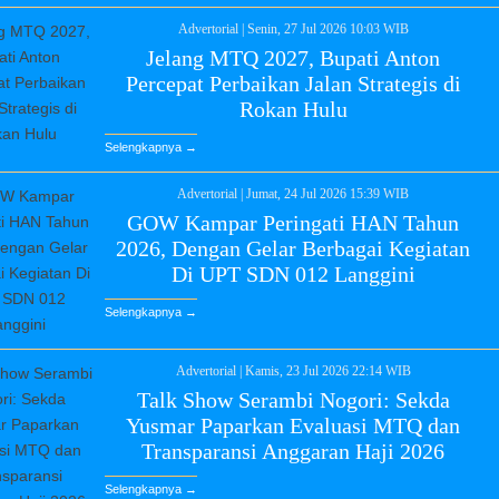
Advertorial
|
Senin, 27 Jul 2026 10:03 WIB
Jelang MTQ 2027, Bupati Anton
Percepat Perbaikan Jalan Strategis di
Rokan Hulu
Selengkapnya →
Advertorial
|
Jumat, 24 Jul 2026 15:39 WIB
GOW Kampar Peringati HAN Tahun
2026, Dengan Gelar Berbagai Kegiatan
Di UPT SDN 012 Langgini
Selengkapnya →
Advertorial
|
Kamis, 23 Jul 2026 22:14 WIB
Talk Show Serambi Nogori: Sekda
Yusmar Paparkan Evaluasi MTQ dan
Transparansi Anggaran Haji 2026
Selengkapnya →