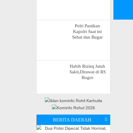
Polri Pastikan
Kapolri Saat ini
Sehat dan Bugar
Habib Rizieq Jatuh
Sakit,Dirawat di RS
Bogor
BERITA DAERAH