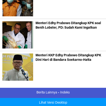
Menteri Edhy Prabowo Ditangkap KPK soal
Benih Lobster, PD: Sudah Kami Ingatkan
Menteri KKP Edhy Prabowo Ditangkap KPK
Dini Hari di Bandara Soekarno-Hatta
Berita Lainnya •
Indeks
Lihat Versi Desktop