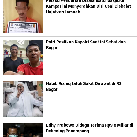
Pelaku Pencurian Disalahsatu Masjid di
Kampar ini Menyerahkan Diri Usai Dishalat
Hajatkan Jamaah
Polri Pastikan Kapolri Saat ini Sehat dan
Bugar
Habib Rizieq Jatuh Sakit,Dirawat di RS
Bogor
Edhy Prabowo Diduga Terima Rp9,8 Miliar di
Rekening Penampung