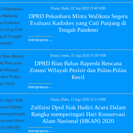
Dunia
|
Rabu, 02 Sep 2020 19:40 WIB
DPRD Pekanbaru Minta Walikota Segera
Evaluasi Kadiskes yang Cuti Panjang di
Tengah Pandemi
Selengkapnya →
Dunia
|
Senin, 31 Agu 2020 15:59 WIB
DPRD Riau Bahas Raperda Rencana
Zonasi Wilayah Pesisir dan Pulau-Pulau
Kecil
Selengkapnya →
Dunia
|
Rabu, 12 Agu 2020 12:13 WIB
Zulfaini Dprd Siak Hadiri Acara Dalam
Rangka memperingati Hari Konservasi
Alam Nasional (HKAN) 2020
Selengkapnya →