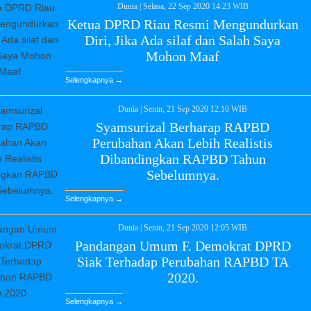
Dunia
|
Selasa, 22 Sep 2020 14:23 WIB
Ketua DPRD Riau Resmi Mengundurkan
Diri, Jika Ada silaf dan Salah Saya
Mohon Maaf
Selengkapnya →
Dunia
|
Senin, 21 Sep 2020 12:10 WIB
Syamsurizal Berharap RAPBD
Perubahan Akan Lebih Realistis
Dibandingkan RAPBD Tahun
Sebelumnya.
Selengkapnya →
Dunia
|
Senin, 21 Sep 2020 12:05 WIB
Pandangan Umum F. Demokrat DPRD
Siak Terhadap Perubahan RAPBD TA
2020.
Selengkapnya →