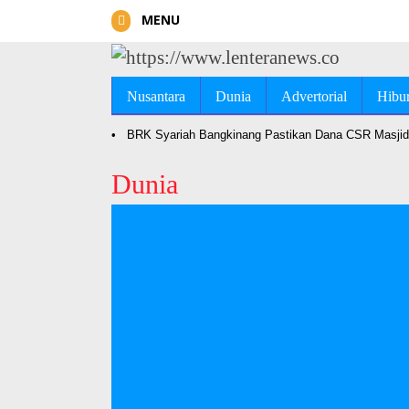
MENU
Nusantara
Dunia
Advertorial
Hibu
•
BRK Syariah Bangkinang Pastikan Dana CSR Masjid 
Dunia