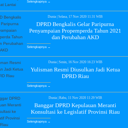
Selengkapnya →
Dunia
|
Selasa, 17 Nov 2020 11:31 WIB
DPRD Bengkalis Gelar Paripurna
Penyampaian Propemperda Tahun 2021
dan Perubahan AKD
Selengkapnya →
Dunia
|
Senin, 16 Nov 2020 16:23 WIB
Yulisman Resmi Diusulkan Jadi Ketua
DPRD Riau
Selengkapnya →
Dunia
|
Rabu, 11 Nov 2020 11:29 WIB
Banggar DPRD Kepulauan Meranti
Konsultasi ke Legislatif Provinsi Riau
Selengkapnya →