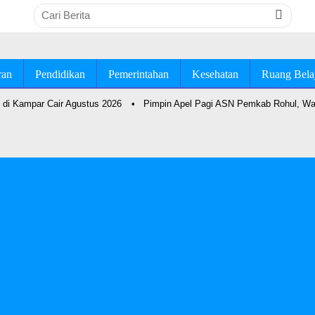
ran
Pendidikan
Pemerintahan
Kesehatan
Ruang Bela
di Kampar Cair Agustus 2026
•
Pimpin Apel Pagi ASN Pemkab Rohul, Wab