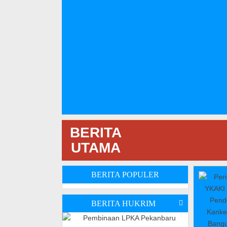
BERITA
UTAMA
BERITA POPULER
BERITA HUKRIM