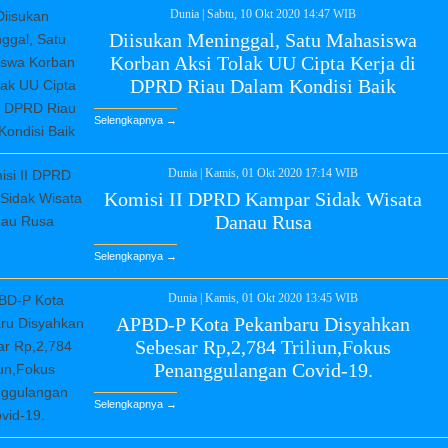
Dunia
|
Sabtu, 10 Okt 2020 14:47 WIB
Diisukan Meninggal, Satu Mahasiswa
Korban Aksi Tolak UU Cipta Kerja di
DPRD Riau Dalam Kondisi Baik
Selengkapnya →
Dunia
|
Kamis, 01 Okt 2020 17:14 WIB
Komisi II DPRD Kampar Sidak Wisata
Danau Rusa
Selengkapnya →
Dunia
|
Kamis, 01 Okt 2020 13:45 WIB
APBD-P Kota Pekanbaru Disyahkan
Sebesar Rp,2,784 Triliun,Fokus
Penanggulangan Covid-19.
Selengkapnya →