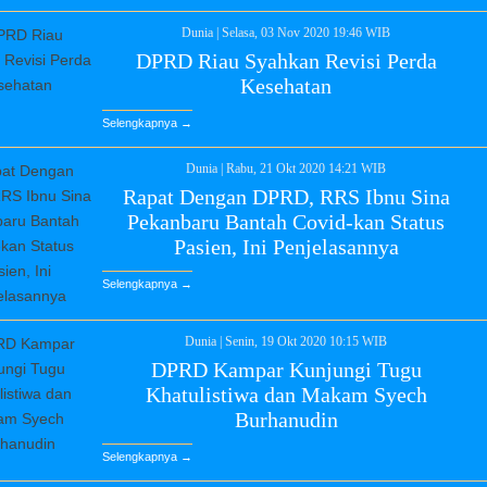
Dunia
|
Selasa, 03 Nov 2020 19:46 WIB
DPRD Riau Syahkan Revisi Perda
Kesehatan
Selengkapnya →
Dunia
|
Rabu, 21 Okt 2020 14:21 WIB
Rapat Dengan DPRD, RRS Ibnu Sina
Pekanbaru Bantah Covid-kan Status
Pasien, Ini Penjelasannya
Selengkapnya →
Dunia
|
Senin, 19 Okt 2020 10:15 WIB
DPRD Kampar Kunjungi Tugu
Khatulistiwa dan Makam Syech
Burhanudin
Selengkapnya →