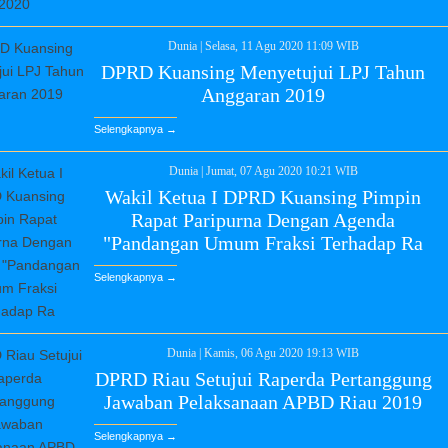
Dunia
|
Selasa, 11 Agu 2020 11:09 WIB
DPRD Kuansing Menyetujui LPJ Tahun
Anggaran 2019
Selengkapnya →
Dunia
|
Jumat, 07 Agu 2020 10:21 WIB
Wakil Ketua I DPRD Kuansing Pimpin
Rapat Paripurna Dengan Agenda
"Pandangan Umum Fraksi Terhadap Ra
Selengkapnya →
Dunia
|
Kamis, 06 Agu 2020 19:13 WIB
DPRD Riau Setujui Raperda Pertanggung
Jawaban Pelaksanaan APBD Riau 2019
Selengkapnya →