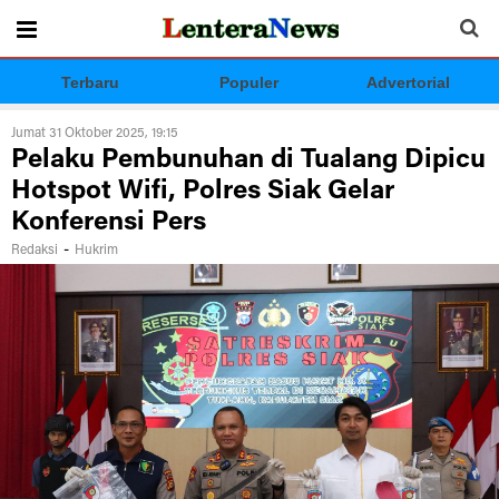
Terbaru
Populer
Advertorial
Jumat 31 Oktober 2025, 19:15
Pelaku Pembunuhan di Tualang Dipicu
Hotspot Wifi, Polres Siak Gelar
Konferensi Pers
-
Redaksi
Hukrim