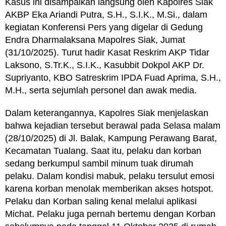
Kasus ini disampaikan langsung oleh Kapolres Siak
AKBP Eka Ariandi Putra, S.H., S.I.K., M.Si., dalam
kegiatan Konferensi Pers yang digelar di Gedung
Endra Dharmalaksana Mapolres Siak, Jumat
(31/10/2025). Turut hadir Kasat Reskrim AKP Tidar
Laksono, S.Tr.K., S.I.K., Kasubbit Dokpol AKP Dr.
Supriyanto, KBO Satreskrim IPDA Fuad Aprima, S.H.,
M.H., serta sejumlah personel dan awak media.
Dalam keterangannya, Kapolres Siak menjelaskan
bahwa kejadian tersebut berawal pada Selasa malam
(28/10/2025) di Jl. Balak, Kampung Perawang Barat,
Kecamatan Tualang. Saat itu, pelaku dan korban
sedang berkumpul sambil minum tuak dirumah
pelaku. Dalam kondisi mabuk, pelaku tersulut emosi
karena korban menolak memberikan akses hotspot.
Pelaku dan Korban saling kenal melalui aplikasi
Michat. Pelaku juga pernah bertemu dengan Korban