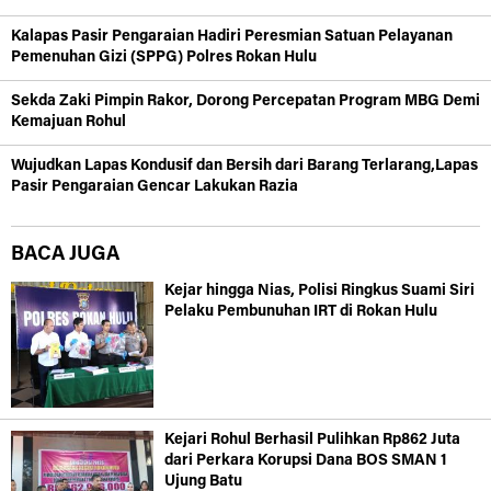
Kalapas Pasir Pengaraian Hadiri Peresmian Satuan Pelayanan
Pemenuhan Gizi (SPPG) Polres Rokan Hulu
Sekda Zaki Pimpin Rakor, Dorong Percepatan Program MBG Demi
Kemajuan Rohul
Wujudkan Lapas Kondusif dan Bersih dari Barang Terlarang,Lapas
Pasir Pengaraian Gencar Lakukan Razia
BACA JUGA
Kejar hingga Nias, Polisi Ringkus Suami Siri
Pelaku Pembunuhan IRT di Rokan Hulu
Kejari Rohul Berhasil Pulihkan Rp862 Juta
dari Perkara Korupsi Dana BOS SMAN 1
Ujung Batu