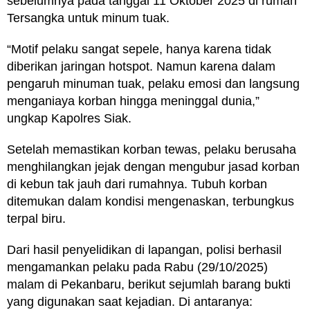
sebelumnya pada tanggal 11 Oktober 2025 di rumah
Tersangka untuk minum tuak.
“Motif pelaku sangat sepele, hanya karena tidak
diberikan jaringan hotspot. Namun karena dalam
pengaruh minuman tuak, pelaku emosi dan langsung
menganiaya korban hingga meninggal dunia,”
ungkap Kapolres Siak.
Setelah memastikan korban tewas, pelaku berusaha
menghilangkan jejak dengan mengubur jasad korban
di kebun tak jauh dari rumahnya. Tubuh korban
ditemukan dalam kondisi mengenaskan, terbungkus
terpal biru.
Dari hasil penyelidikan di lapangan, polisi berhasil
mengamankan pelaku pada Rabu (29/10/2025)
malam di Pekanbaru, berikut sejumlah barang bukti
yang digunakan saat kejadian. Di antaranya: