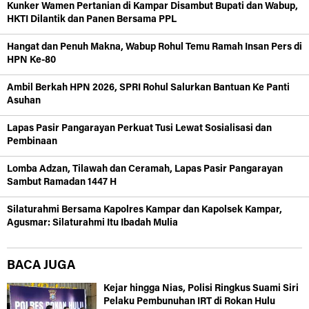
Kunker Wamen Pertanian di Kampar Disambut Bupati dan Wabup,
HKTI Dilantik dan Panen Bersama PPL
Hangat dan Penuh Makna, Wabup Rohul Temu Ramah Insan Pers di
HPN Ke-80
Ambil Berkah HPN 2026, SPRI Rohul Salurkan Bantuan Ke Panti
Asuhan
Lapas Pasir Pangarayan Perkuat Tusi Lewat Sosialisasi dan
Pembinaan
Lomba Adzan, Tilawah dan Ceramah, Lapas Pasir Pangarayan
Sambut Ramadan 1447 H
Silaturahmi Bersama Kapolres Kampar dan Kapolsek Kampar,
Agusmar: Silaturahmi Itu Ibadah Mulia
BACA JUGA
Kejar hingga Nias, Polisi Ringkus Suami Siri
Pelaku Pembunuhan IRT di Rokan Hulu