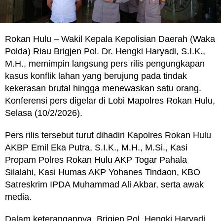
Rokan Hulu – Wakil Kepala Kepolisian Daerah (Waka
Polda) Riau Brigjen Pol. Dr. Hengki Haryadi, S.I.K.,
M.H., memimpin langsung pers rilis pengungkapan
kasus konflik lahan yang berujung pada tindak
kekerasan brutal hingga menewaskan satu orang.
Konferensi pers digelar di Lobi Mapolres Rokan Hulu,
Selasa (10/2/2026).
Pers rilis tersebut turut dihadiri Kapolres Rokan Hulu
AKBP Emil Eka Putra, S.I.K., M.H., M.Si., Kasi
Propam Polres Rokan Hulu AKP Togar Pahala
Silalahi, Kasi Humas AKP Yohanes Tindaon, KBO
Satreskrim IPDA Muhammad Ali Akbar, serta awak
media.
Dalam keterangannya, Brigjen Pol. Hengki Haryadi