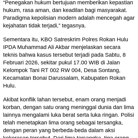
“Penegakan hukum bertujuan memberikan kepastian
hukum, rasa aman, dan keadilan bagi masyarakat.
Paradigma kepolisian modern adalah mencegah agar
kejahatan tidak terjadi,” tegasnya.
Sementara itu, KBO Satreskrim Polres Rokan Hulu
IPDA Muhammad Ali Akbar menjelaskan secara
teknis bahwa kasus tersebut terjadi pada Sabtu, 8
Februari 2026, sekitar pukul 17.00 WIB di Jalan
Kelompok Tani RT 002 RW 004, Desa Sontang,
Kecamatan Bonai Darussalam, Kabupaten Rokan
Hulu.
Akibat konflik lahan tersebut, enam orang menjadi
korban, dengan satu orang meninggal dunia dan lima
lainnya mengalami luka berat serta luka ringan. Polisi
telah menetapkan lima orang sebagai tersangka,
dengan peran yang berbeda-beda dalam aksi
kekerasan tersebut. Dari lima tersangka, tiga orang