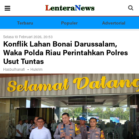
Terbaru
Populer
Advertorial
Selasa 10 Februari 2026, 20:53
Konflik Lahan Bonai Darussalam,
Waka Polda Riau Perintahkan Polres
Usut Tuntas
-
Hasbulhanafi
Hukrim