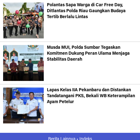
Polantas Sapa Warga di Car Free Day,
Ditlantas Polda Riau Gaungkan Budaya
Tertib Berlalu Lintas
Musda MUI, Polda Sumbar Tegaskan
Komitmen Dukung Peran Ulama Menjaga
Stabilitas Daerah
Lapas Kelas IIA Pekanbaru dan Distankan
Tandatangani PKS, Bekali WB Keterampilan
Ayam Petelur
Berita Lainnya •
Indeks