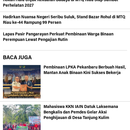
Rokan Hulu Unjuk Kekuatan Budaya di MTQ Riau Siap Sambut
Perhelatan 2027
Hadirkan Nuansa Negeri Seribu Suluk, Stand Bazar Rohul di MTQ
Riau ke-44 Rampung 99 Persen
Lapas Pasir Pangarayan Perkuat Pembinaan Warga Binaan
Perempuan Lewat Pengajian Rutin
BACA JUGA
Pembinaan LPKA Pekanbaru Berbuah Hasil,
Mantan Anak Binaan Kini Sukses Bekerja
Mahasiswa KKN IAIN Datuk Laksemana
Bengkalis dan Pemdes Gelar Aksi
Penghijauan di Desa Tanjung Kulim