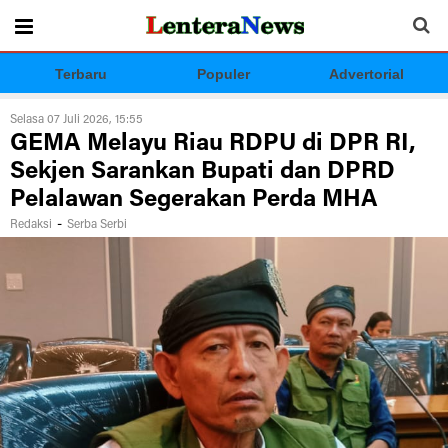
Terbaru
Populer
Advertorial
Selasa 07 Juli 2026, 15:55
GEMA Melayu Riau RDPU di DPR RI,
Sekjen Sarankan Bupati dan DPRD
Pelalawan Segerakan Perda MHA
-
Redaksi
Serba Serbi