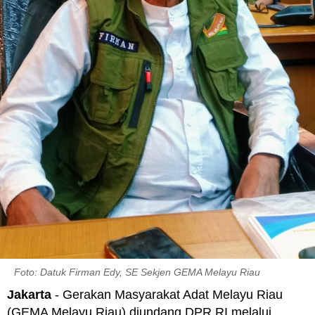
Foto: Datuk Firman Edy, SE Sekjen GEMA Melayu Riau
Jakarta
- Gerakan Masyarakat Adat Melayu Riau
(GEMA Melayu Riau) diundang DPR RI melalui