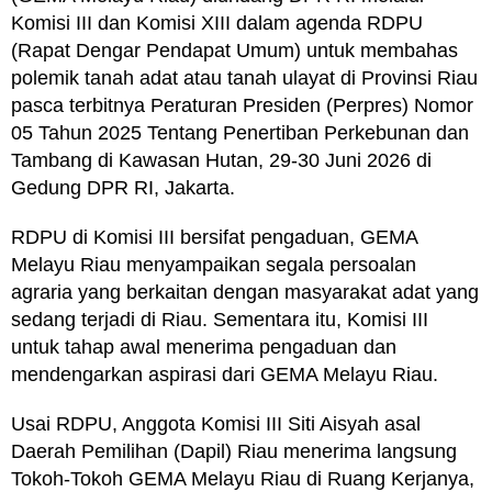
Komisi III dan Komisi XIII dalam agenda RDPU
(Rapat Dengar Pendapat Umum) untuk membahas
polemik tanah adat atau tanah ulayat di Provinsi Riau
pasca terbitnya Peraturan Presiden (Perpres) Nomor
05 Tahun 2025 Tentang Penertiban Perkebunan dan
Tambang di Kawasan Hutan, 29-30 Juni 2026 di
Gedung DPR RI, Jakarta.
RDPU di Komisi III bersifat pengaduan, GEMA
Melayu Riau menyampaikan segala persoalan
agraria yang berkaitan dengan masyarakat adat yang
sedang terjadi di Riau. Sementara itu, Komisi III
untuk tahap awal menerima pengaduan dan
mendengarkan aspirasi dari GEMA Melayu Riau.
Usai RDPU, Anggota Komisi III Siti Aisyah asal
Daerah Pemilihan (Dapil) Riau menerima langsung
Tokoh-Tokoh GEMA Melayu Riau di Ruang Kerjanya,