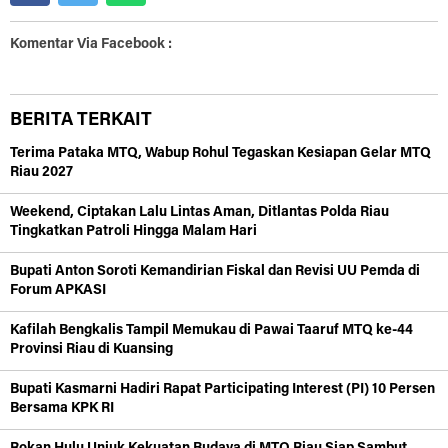
Komentar Via Facebook :
BERITA TERKAIT
Terima Pataka MTQ, Wabup Rohul Tegaskan Kesiapan Gelar MTQ
Riau 2027
Weekend, Ciptakan Lalu Lintas Aman, Ditlantas Polda Riau
Tingkatkan Patroli Hingga Malam Hari
Bupati Anton Soroti Kemandirian Fiskal dan Revisi UU Pemda di
Forum APKASI
Kafilah Bengkalis Tampil Memukau di Pawai Taaruf MTQ ke-44
Provinsi Riau di Kuansing
Bupati Kasmarni Hadiri Rapat Participating Interest (PI) 10 Persen
Bersama KPK RI