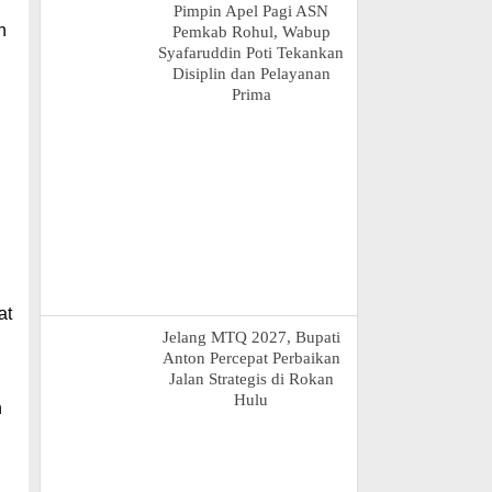
Pimpin Apel Pagi ASN
n
Pemkab Rohul, Wabup
Syafaruddin Poti Tekankan
Disiplin dan Pelayanan
Prima
at
Jelang MTQ 2027, Bupati
Anton Percepat Perbaikan
Jalan Strategis di Rokan
Hulu
n