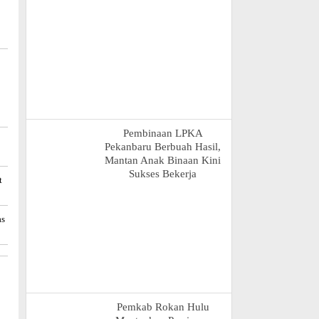
Pembinaan LPKA
Pekanbaru Berbuah Hasil,
Mantan Anak Binaan Kini
Sukses Bekerja
t
as
Pemkab Rokan Hulu