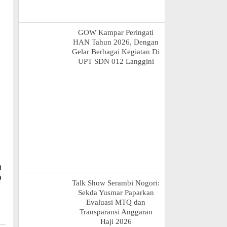
GOW Kampar Peringati
HAN Tahun 2026, Dengan
Gelar Berbagai Kegiatan Di
UPT SDN 012 Langgini
n
n
Q
Talk Show Serambi Nogori:
Sekda Yusmar Paparkan
Evaluasi MTQ dan
Transparansi Anggaran
Haji 2026