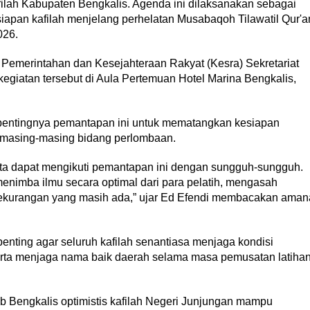
ilah Kabupaten Bengkalis. Agenda ini dilaksanakan sebagai
iapan kafilah menjelang perhelatan Musabaqoh Tilawatil Qur'a
026.
n Pemerintahan dan Kesejahteraan Rakyat (Kesra) Sekretariat
egiatan tersebut di Aula Pertemuan Hotel Marina Bengkalis,
entingnya pemantapan ini untuk mematangkan kesiapan
da masing-masing bidang perlombaan.
rta dapat mengikuti pemantapan ini dengan sungguh-sungguh.
nimba ilmu secara optimal dari para pelatih, mengasah
ekurangan yang masih ada,” ujar Ed Efendi membacakan aman
penting agar seluruh kafilah senantiasa menjaga kondisi
rta menjaga nama baik daerah selama masa pemusatan latiha
ab Bengkalis optimistis kafilah Negeri Junjungan mampu