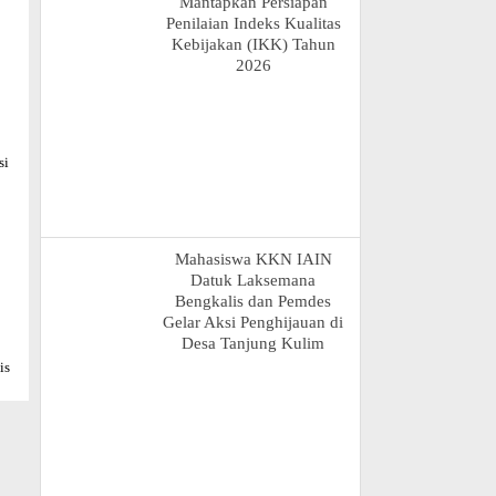
Mantapkan Persiapan
Penilaian Indeks Kualitas
Kebijakan (IKK) Tahun
2026
si
Mahasiswa KKN IAIN
Datuk Laksemana
Bengkalis dan Pemdes
Gelar Aksi Penghijauan di
Desa Tanjung Kulim
is