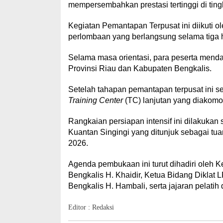
mempersembahkan prestasi tertinggi di tingk
Kegiatan Pemantapan Terpusat ini diikuti 
perlombaan yang berlangsung selama tiga ha
Selama masa orientasi, para peserta mendap
Provinsi Riau dan Kabupaten Bengkalis.
Setelah tahapan pemantapan terpusat ini se
Training Center
(TC) lanjutan yang diakomo
Rangkaian persiapan intensif ini dilakuka
Kuantan Singingi yang ditunjuk sebagai t
2026.
Agenda pembukaan ini turut dihadiri ole
Bengkalis H. Khaidir, Ketua Bidang Diklat
Bengkalis H. Hambali, serta jajaran pelatih 
Editor : Redaksi