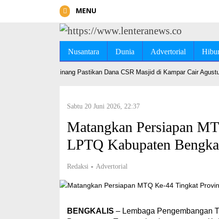
MENU
Nusantara
Dunia
Advertorial
Hibu
RK Syariah Bangkinang Pastikan Dana CSR Masjid di Kampar Cair Agustus 
Sabtu 20 Juni 2026, 22:37
Matangkan Persiapan MTQ
LPTQ Kabupaten Bengkal
Redaksi
-
Advertorial
BENGKALIS
– Lembaga Pengembangan Tila