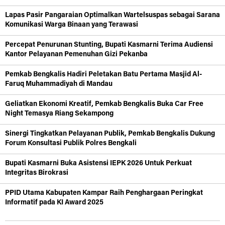
Lapas Pasir Pangaraian Optimalkan Wartelsuspas sebagai Sarana
Komunikasi Warga Binaan yang Terawasi
Percepat Penurunan Stunting, Bupati Kasmarni Terima Audiensi
Kantor Pelayanan Pemenuhan Gizi Pekanba
Pemkab Bengkalis Hadiri Peletakan Batu Pertama Masjid Al-
Faruq Muhammadiyah di Mandau
Geliatkan Ekonomi Kreatif, Pemkab Bengkalis Buka Car Free
Night Temasya Riang Sekampong
Sinergi Tingkatkan Pelayanan Publik, Pemkab Bengkalis Dukung
Forum Konsultasi Publik Polres Bengkali
Bupati Kasmarni Buka Asistensi IEPK 2026 Untuk Perkuat
Integritas Birokrasi
PPID Utama Kabupaten Kampar Raih Penghargaan Peringkat
Informatif pada KI Award 2025