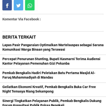
Komentar Via Facebook :
BERITA TERKAIT
Lapas Pasir Pangaraian Optimalkan Wartelsuspas sebagai Sarana
Komunikasi Warga Binaan yang Terawasi
Percepat Penurunan Stunting, Bupati Kasmarni Terima Audiensi
Kantor Pelayanan Pemenuhan Gizi Pekanba
Pemkab Bengkalis Hadiri Peletakan Batu Pertama Masjid Al-
Faruq Muhammadiyah di Mandau
Geliatkan Ekonomi Kreatif, Pemkab Bengkalis Buka Car Free
Night Temasya Riang Sekampong
Sinergi Tingkatkan Pelayanan Publik, Pemkab Bengkalis Dukung
Forum Konsultasi Publik Polres Bengkali