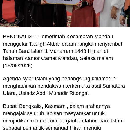
BENGKALIS – Pemerintah Kecamatan Mandau
menggelar Tabligh Akbar dalam rangka menyambut
Tahun Baru Islam 1 Muharram 1448 Hijriah di
halaman Kantor Camat Mandau, Selasa malam
(16/06/2026).
Agenda syiar Islam yang berlangsung khidmat ini
menghadirkan pendakwah terkemuka asal Sumatera
Utara, Ustadz Abdil Muhadir Ritonga.
Bupati Bengkalis, Kasmarni, dalam arahannya
mengajak seluruh lapisan masyarakat untuk
menjadikan momentum pergantian tahun baru Islam
sebagai pemantik semangat hijrah menuju