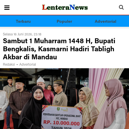
Terbaru
Populer
Advertorial
Selasa 16 Juni 2026, 23:18
Sambut 1 Muharram 1448 H, Bupati
Bengkalis, Kasmarni Hadiri Tabligh
Akbar di Mandau
-
Redaksi
Advertorial