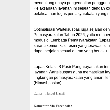
mendukung upaya pengendalian penggunaan 
Pelaksanaan layanan ini sejalan dengan 
pelaksanaan tugas pemasyarakatan yang m
Optimalisasi Wartelsuspas juga sejalan den
Pemasyarakatan Tahun 2026, yaitu member
modus di Lembaga Pemasyarakatan (Lapas)
sarana komunikasi resmi yang terawasi, d
dapat berjalan sesuai aturan yang berlaku.
Lapas Kelas IIB Pasir Pangarayan akan te
layanan Wartelsuspas guna memastikan lay
lingkungan pemasyarakatan yang aman, tert
(HimasLpasian)
Editor : Hasbul Hanafi
Komentar Via Facebook :