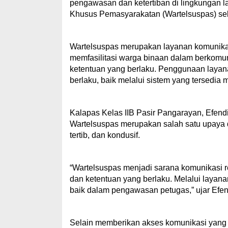
pengawasan dan ketertiban di lingkungan 
Khusus Pemasyarakatan (Wartelsuspas) seb
Wartelsuspas merupakan layanan komunikas
memfasilitasi warga binaan dalam berkomun
ketentuan yang berlaku. Penggunaan layan
berlaku, baik melalui sistem yang tersedi
Kalapas Kelas IIB Pasir Pangarayan, Efen
Wartelsuspas merupakan salah satu upaya 
tertib, dan kondusif.
“Wartelsuspas menjadi sarana komunikasi 
dan ketentuan yang berlaku. Melalui layana
baik dalam pengawasan petugas,” ujar Efen
Selain memberikan akses komunikasi yang t