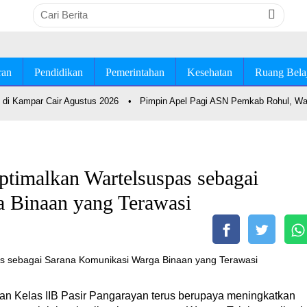
ran
Pendidikan
Pemerintahan
Kesehatan
Ruang Bela
di Kampar Cair Agustus 2026
•
Pimpin Apel Pagi ASN Pemkab Rohul, Wab
ptimalkan Wartelsuspas sebagai
 Binaan yang Terawasi
n Kelas IIB Pasir Pangarayan terus berupaya meningkatkan