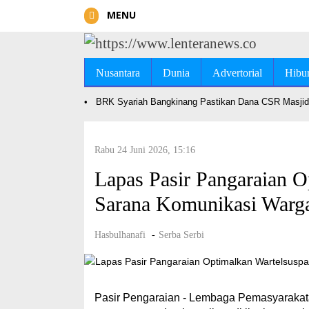
MENU
Nusantara
Dunia
Advertorial
Hibu
•
BRK Syariah Bangkinang Pastikan Dana CSR Masjid 
Rabu 24 Juni 2026, 15:16
Lapas Pasir Pangaraian O
Sarana Komunikasi Warga
Hasbulhanafi
-
Serba Serbi
Pasir Pengaraian - Lembaga Pemasyarakata