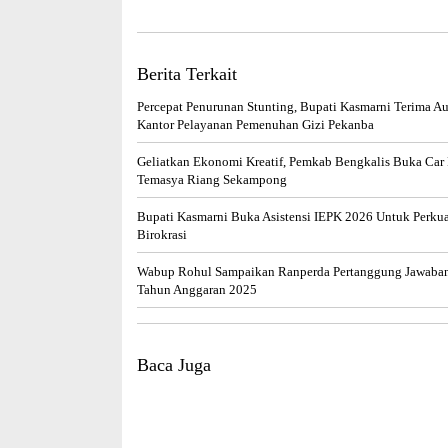
Berita Terkait
Percepat Penurunan Stunting, Bupati Kasmarni Terima Au
Kantor Pelayanan Pemenuhan Gizi Pekanba
Geliatkan Ekonomi Kreatif, Pemkab Bengkalis Buka Car 
Temasya Riang Sekampong
Bupati Kasmarni Buka Asistensi IEPK 2026 Untuk Perkuat
Birokrasi
Wabup Rohul Sampaikan Ranperda Pertanggung Jawab
Tahun Anggaran 2025
Baca Juga