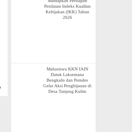
Mantapkan Persiapan
Penilaian Indeks Kualitas
Kebijakan (IKK) Tahun
2026
Mahasiswa KKN IAIN
Datuk Laksemana
n
Bengkalis dan Pemdes
Gelar Aksi Penghijauan di
m
Desa Tanjung Kulim