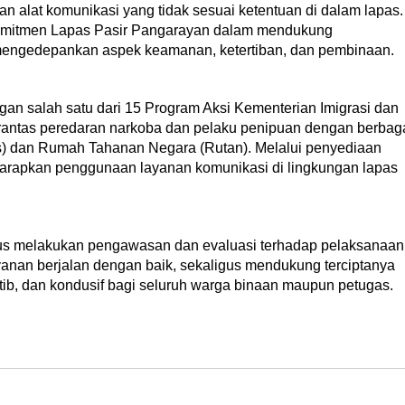
alat komunikasi yang tidak sesuai ketentuan di dalam lapas.
komitmen Lapas Pasir Pangarayan dalam mendukung
engedepankan aspek keamanan, ketertiban, dan pembinaan.
gan salah satu dari 15 Program Aksi Kementerian Imigrasi dan
antas peredaran narkoba dan pelaku penipuan dengan berbag
 dan Rumah Tahanan Negara (Rutan). Melalui penyediaan
iharapkan penggunaan layanan komunikasi di lingkungan lapas
rus melakukan pengawasan dan evaluasi terhadap pelaksanaan
anan berjalan dengan baik, sekaligus mendukung terciptanya
ib, dan kondusif bagi seluruh warga binaan maupun petugas.