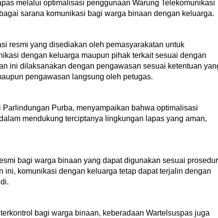
lapas melalui optimalisasi penggunaan Warung Telekomunikasi
agai sarana komunikasi bagi warga binaan dengan keluarga.
i resmi yang disediakan oleh pemasyarakatan untuk
ikasi dengan keluarga maupun pihak terkait sesuai dengan
an ini dilaksanakan dengan pengawasan sesuai ketentuan yan
a maupun pengawasan langsung oleh petugas.
di Parlindungan Purba, menyampaikan bahwa optimalisasi
dalam mendukung terciptanya lingkungan lapas yang aman,
resmi bagi warga binaan yang dapat digunakan sesuai prosedur
n ini, komunikasi dengan keluarga tetap dapat terjalin dengan
di.
erkontrol bagi warga binaan, keberadaan Wartelsuspas juga