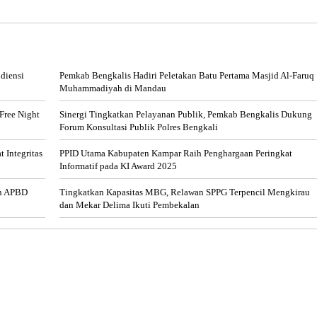
diensi
Pemkab Bengkalis Hadiri Peletakan Batu Pertama Masjid Al-Faruq
Muhammadiyah di Mandau
Free Night
Sinergi Tingkatkan Pelayanan Publik, Pemkab Bengkalis Dukung
Forum Konsultasi Publik Polres Bengkali
 Integritas
PPID Utama Kabupaten Kampar Raih Penghargaan Peringkat
Informatif pada KI Award 2025
an APBD
Tingkatkan Kapasitas MBG, Relawan SPPG Terpencil Mengkirau
dan Mekar Delima Ikuti Pembekalan