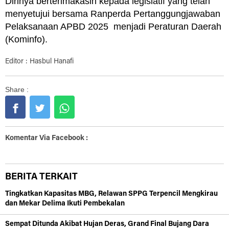
Dirinya berterimakasih kepada legislatif yang telah
menyetujui bersama Ranperda Pertanggungjawaban
Pelaksanaan APBD 2025 menjadi Peraturan Daerah
(Kominfo).
Editor : Hasbul Hanafi
Share :
Komentar Via Facebook :
BERITA TERKAIT
Tingkatkan Kapasitas MBG, Relawan SPPG Terpencil Mengkirau
dan Mekar Delima Ikuti Pembekalan
Sempat Ditunda Akibat Hujan Deras, Grand Final Bujang Dara