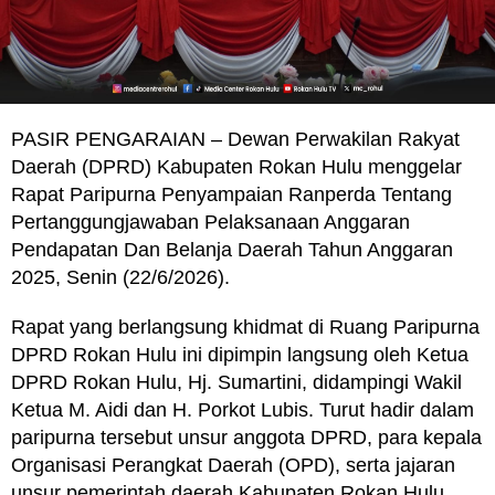
PASIR PENGARAIAN – Dewan Perwakilan Rakyat
Daerah (DPRD) Kabupaten Rokan Hulu menggelar
Rapat Paripurna Penyampaian Ranperda Tentang
Pertanggungjawaban Pelaksanaan Anggaran
Pendapatan Dan Belanja Daerah Tahun Anggaran
2025, Senin (22/6/2026).
Rapat yang berlangsung khidmat di Ruang Paripurna
DPRD Rokan Hulu ini dipimpin langsung oleh Ketua
DPRD Rokan Hulu, Hj. Sumartini, didampingi Wakil
Ketua M. Aidi dan H. Porkot Lubis. Turut hadir dalam
paripurna tersebut unsur anggota DPRD, para kepala
Organisasi Perangkat Daerah (OPD), serta jajaran
unsur pemerintah daerah Kabupaten Rokan Hulu.