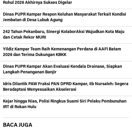
Rohul 2026 Akhirnya Sukses Digelar
Dinas PUPR Kampar Respon Keluhan Masyarakat Terkait Kondisi
Jembatan di Desa Lubuk Agung
242 Tahun Pekanbaru, Sinergi KolaborAksi Wujudkan Kota Maju
dan Cetak Rekor MURI
Yildiz Kampar Team Raih Kemenangan Perdana di AAFI Batam
2026 dan Terima Dukungan KBKK
Dinas PUPR Kampar Akan Evaluasi Kendala Drainase, Siapkan
Langkah Penanganan Banjir
Idris Dilantik PAW Fraksi PAN DPRD Kampar, Iib Nursaleh: Segera
Beradaptasi Menyesuaikan Akselerasi
Kejar hingga Nias, Polisi Ringkus Suami Siri Pelaku Pembunuhan
IRT di Rokan Hulu
BACA JUGA