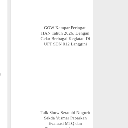
GOW Kampar Peringati
HAN Tahun 2026, Dengan
Gelar Berbagai Kegiatan Di
UPT SDN 012 Langgini
ul
Talk Show Serambi Nogori:
Sekda Yusmar Paparkan
h
Evaluasi MTQ dan