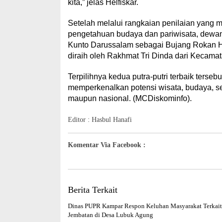
kita,” jelas Helfiskar.
Setelah melalui rangkaian penilaian yang 
pengetahuan budaya dan pariwisata, dewan
Kunto Darussalam sebagai Bujang Rokan Hu
diraih oleh Rakhmat Tri Dinda dari Kecama
Terpilihnya kedua putra-putri terbaik ters
memperkenalkan potensi wisata, budaya, sert
maupun nasional. (MCDiskominfo).
Editor : Hasbul Hanafi
Komentar Via Facebook :
Berita Terkait
Dinas PUPR Kampar Respon Keluhan Masyarakat Terkait
Jembatan di Desa Lubuk Agung