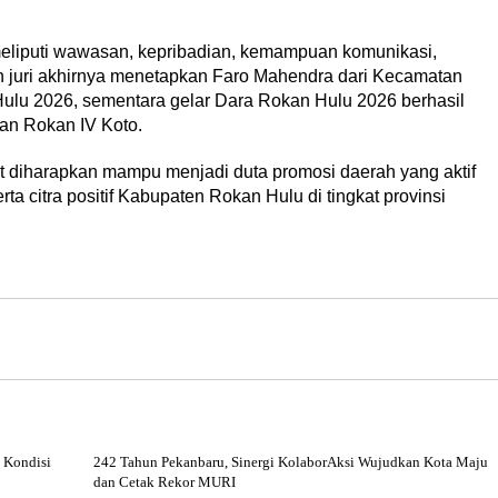
meliputi wawasan, kepribadian, kemampuan komunikasi,
 juri akhirnya menetapkan Faro Mahendra dari Kecamatan
lu 2026, sementara gelar Dara Rokan Hulu 2026 berhasil
tan Rokan IV Koto.
ebut diharapkan mampu menjadi duta promosi daerah yang aktif
a citra positif Kabupaten Rokan Hulu di tingkat provinsi
 Kondisi
242 Tahun Pekanbaru, Sinergi KolaborAksi Wujudkan Kota Maju
dan Cetak Rekor MURI