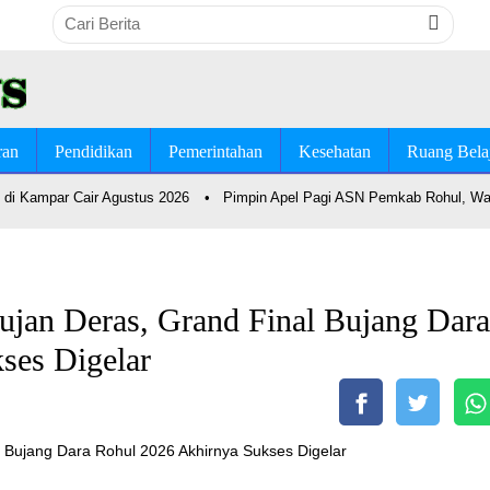
ran
Pendidikan
Pemerintahan
Kesehatan
Ruang Bela
di Kampar Cair Agustus 2026
•
Pimpin Apel Pagi ASN Pemkab Rohul, Wab
ujan Deras, Grand Final Bujang Dara
ses Digelar