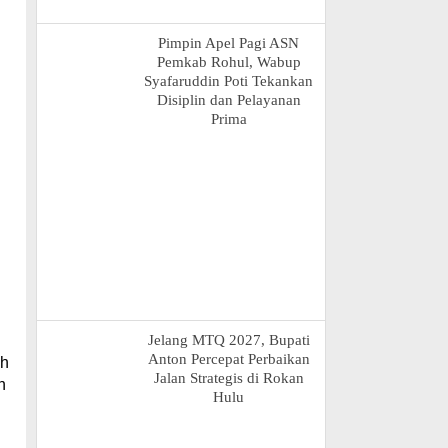
Pimpin Apel Pagi ASN
Pemkab Rohul, Wabup
Syafaruddin Poti Tekankan
Disiplin dan Pelayanan
Prima
Jelang MTQ 2027, Bupati
Anton Percepat Perbaikan
ah
Jalan Strategis di Rokan
n
Hulu