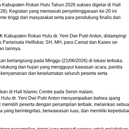
a Kabupaten Rokan Hulu Tahun 2026 sukses digelar di Hall
026). Kegiatan yang memasuki penyelenggaraan ke-20 ini
 tinggi dari masyarakat serta para pendukung finalis dari
K Kabupaten Rokan Hulu dr. Yeni Dwi Putri Anton, didampingi
 Pariwisata Helfiskar, SH, MH, para Camat dan Kases se-
n lainnya.
kan berlangsung pada Minggu (21/06/2026) di lokasi terbuka.
endukung dan hujan yang mengguyur kawasan acara, panitia
kenyamanan dan keselamatan seluruh peserta serta
an di Hall Islamic Centre pada Senin malam.
ulu dr. Yeni Dwi Putri Anton menyampaikan bahwa ajang
k memilih peserta dengan penampilan terbaik, melainkan sebu
yang berintegritas, berwawasan luas, dan memiliki kepedulia