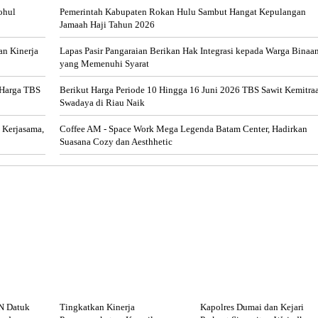
ohul
Pemerintah Kabupaten Rokan Hulu Sambut Hangat Kepulangan
Jamaah Haji Tahun 2026
an Kinerja
Lapas Pasir Pangaraian Berikan Hak Integrasi kepada Warga Binaa
yang Memenuhi Syarat
 Harga TBS
Berikut Harga Periode 10 Hingga 16 Juni 2026 TBS Sawit Kemitra
Swadaya di Riau Naik
 Kerjasama,
Coffee AM - Space Work Mega Legenda Batam Center, Hadirkan
Suasana Cozy dan Aesthhetic
N Datuk
Tingkatkan Kinerja
Kapolres Dumai dan Kejari