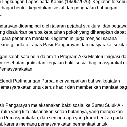
r lingkungan Lapas pada Kamis (18/06/2026). Kegiatan tersebu
sebagai bentuk kepedulian sosial dan penguatan hubungan
.
garayan didampingi oleh jajaran pejabat struktural dan pegawa
ang disalurkan berupa kebutuhan pokok yang diharapkan dapat
para penerima manfaat. Kegiatan ini juga menjadi sarana
sinergi antara Lapas Pasir Pangarayan dan masyarakat sekitar
gan salah satu poin dalam 15 Program Aksi Menteri Imigrasi da
kesehatan gratis dan kegiatan bakti sosial bagi masyarakat di
 Pemasyarakatan.
 Efendi Parlindungan Purba, menyampaikan bahwa kegiatan
Pemasyarakatan untuk terus hadir dan memberikan manfaat bag
Pasir Pangarayan melaksanakan bakti sosial ke Surau Suluk Al-
 rutin yang kita laksanakan setiap bulannya, yang merupakan
 dan Pemasyarakatan, dan semoga apa yang kami berikan pada
k ini, karena memang pemasyarakatan bermanfaat untuk