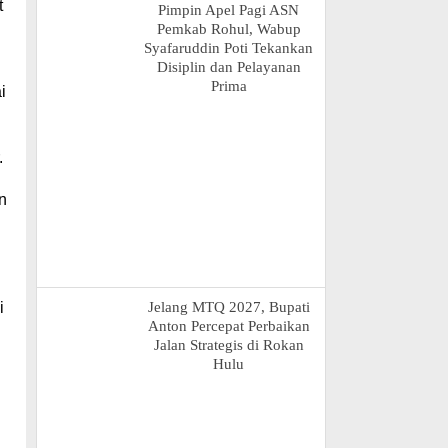
t
Pimpin Apel Pagi ASN
Pemkab Rohul, Wabup
Syafaruddin Poti Tekankan
Disiplin dan Pelayanan
Prima
i
.
n
i
Jelang MTQ 2027, Bupati
Anton Percepat Perbaikan
Jalan Strategis di Rokan
Hulu