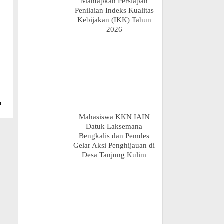
Mantapkan Persiapan
Penilaian Indeks Kualitas
Kebijakan (IKK) Tahun
2026
n
m
Mahasiswa KKN IAIN
Datuk Laksemana
Bengkalis dan Pemdes
Gelar Aksi Penghijauan di
Desa Tanjung Kulim