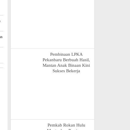
n
an
Pembinaan LPKA
Pekanbaru Berbuah Hasil,
Mantan Anak Binaan Kini
Sukses Bekerja
Pemkab Rokan Hulu