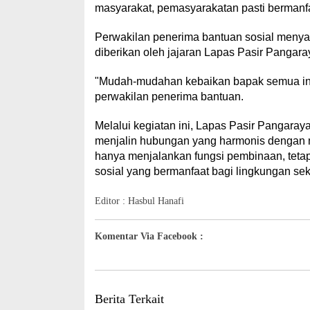
masyarakat, pemasyarakatan pasti bermanfa
Perwakilan penerima bantuan sosial menyam
diberikan oleh jajaran Lapas Pasir Pangara
"Mudah-mudahan kebaikan bapak semua ini
perwakilan penerima bantuan.
Melalui kegiatan ini, Lapas Pasir Pangaray
menjalin hubungan yang harmonis dengan m
hanya menjalankan fungsi pembinaan, tetapi
sosial yang bermanfaat bagi lingkungan se
Editor : Hasbul Hanafi
Komentar Via Facebook :
Berita Terkait