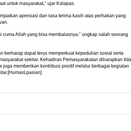
at untuk masyarakat," ujar Kalapas.
paikan apresiasi dan rasa terima kasih atas perhatian yang
yan.
 cuma Allah yang bisa membalasnya," ungkap salah seorang
an berharap dapat terus memperkuat kepedulian sosial serta
asyarakat sekitar. Kehadiran Pemasyarakatan diharapkan tid
 juga memberikan kontribusi positif melalui berbagai kegiatan
kitar.[HumasLpasian]