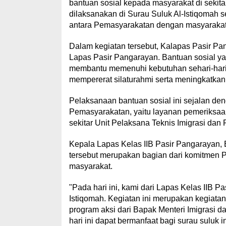
bantuan sosial kepada masyarakat di sekita
dilaksanakan di Surau Suluk Al-Istiqomah 
antara Pemasyarakatan dengan masyarakat
Dalam kegiatan tersebut, Kalapas Pasir Pan
Lapas Pasir Pangarayan. Bantuan sosial y
membantu memenuhi kebutuhan sehari-hari 
mempererat silaturahmi serta meningkatkan 
Pelaksanaan bantuan sosial ini sejalan den
Pemasyarakatan, yaitu layanan pemeriksaan 
sekitar Unit Pelaksana Teknis Imigrasi dan
Kepala Lapas Kelas IIB Pasir Pangarayan,
tersebut merupakan bagian dari komitmen 
masyarakat.
"Pada hari ini, kami dari Lapas Kelas IIB 
Istiqomah. Kegiatan ini merupakan kegiatan
program aksi dari Bapak Menteri Imigrasi
hari ini dapat bermanfaat bagi surau sulu