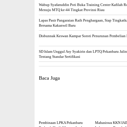
Wabup Syafaruddin Poti Buka Training Center Kafilah R
Menuju MTQ ke-44 Tingkat Provinsi Riau
Lapas Pasir Pangaraian Raih Penghargaan, Siap Tingkatk
Bersama Kakanwil Baru
Disbunnak Keswan Kampar Soroti Penurunan Pembelian
SD Islam Unggul Asy Syakirin dan LPTQ Pekanbaru Jalin
Tentang Standar Sertifikasi
Baca Juga
Pembinaan LPKA Pekanbaru
Mahasiswa KKN IAI