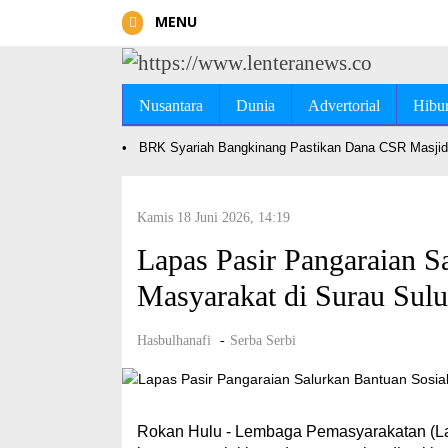
MENU
Nusantara
Dunia
Advertorial
Hibu
•
BRK Syariah Bangkinang Pastikan Dana CSR Masjid 
Kamis 18 Juni 2026, 14:19
Lapas Pasir Pangaraian S
Masyarakat di Surau Sulu
Hasbulhanafi
-
Serba Serbi
Rokan Hulu - Lembaga Pemasyarakatan (La