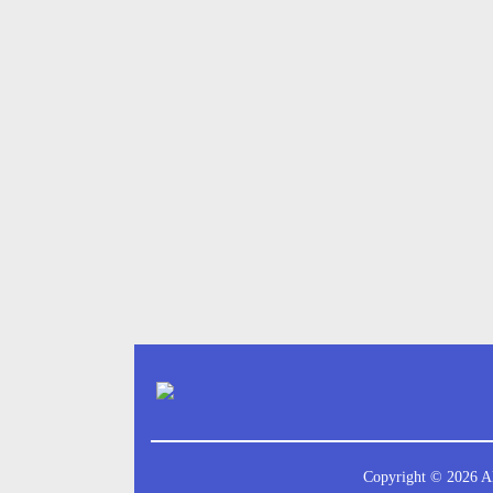
Copyright ©
2026 Al