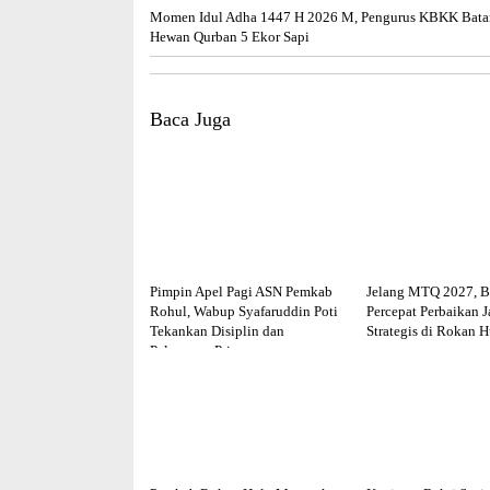
Momen Idul Adha 1447 H 2026 M, Pengurus KBKK Bata
Hewan Qurban 5 Ekor Sapi
Baca Juga
Pimpin Apel Pagi ASN Pemkab
Jelang MTQ 2027, B
Rohul, Wabup Syafaruddin Poti
Percepat Perbaikan J
Tekankan Disiplin dan
Strategis di Rokan H
Pelayanan Prima