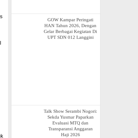
us
GOW Kampar Peringati
HAN Tahun 2026, Dengan
Gelar Berbagai Kegiatan Di
UPT SDN 012 Langgini
l
Talk Show Serambi Nogori:
Sekda Yusmar Paparkan
Evaluasi MTQ dan
Transparansi Anggaran
Haji 2026
uk