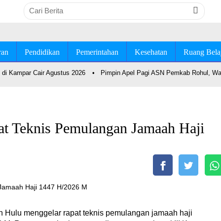
ran
Pendidikan
Pemerintahan
Kesehatan
Ruang Bela
di Kampar Cair Agustus 2026
•
Pimpin Apel Pagi ASN Pemkab Rohul, Wab
t Teknis Pemulangan Jamaah Haji
 Hulu menggelar rapat teknis pemulangan jamaah haji