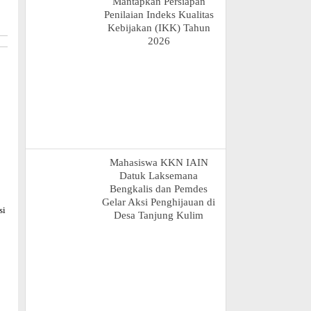
Mantapkan Persiapan
Penilaian Indeks Kualitas
Kebijakan (IKK) Tahun
2026
Mahasiswa KKN IAIN
Datuk Laksemana
Bengkalis dan Pemdes
Gelar Aksi Penghijauan di
si
Desa Tanjung Kulim