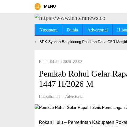
MENU
Nusantara
Dunia
Advertorial
Hibu
•
BRK Syariah Bangkinang Pastikan Dana CSR Masjid 
Kamis 04 Juni 2026, 22:02
Pemkab Rohul Gelar Rapa
1447 H/2026 M
Hasbulhanafi
-
Advertorial
Rokan Hulu – Pemerintah Kabupaten Rokan