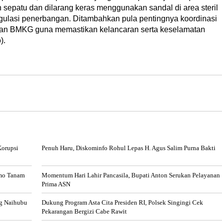
sepatu dan dilarang keras menggunakan sandal di area steril
ulasi penerbangan. Ditambahkan pula pentingnya koordinasi
 dan BMKG guna memastikan kelancaran serta keselamatan
).
Korupsi
Penuh Haru, Diskominfo Rohul Lepas H. Agus Salim Purna Bakti
amo Tanam
Momentum Hari Lahir Pancasila, Bupati Anton Serukan Pelayanan
Prima ASN
ng Naihubu
Dukung Program Asta Cita Presiden RI, Polsek Singingi Cek
Pekarangan Bergizi Cabe Rawit