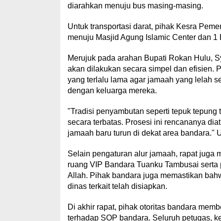
diarahkan menuju bus masing-masing.
Untuk transportasi darat, pihak Kesra Peme
menuju Masjid Agung Islamic Center dan 1
Merujuk pada arahan Bupati Rokan Hulu, 
akan dilakukan secara simpel dan efisien.
yang terlalu lama agar jamaah yang lelah 
dengan keluarga mereka.
"Tradisi penyambutan seperti tepuk tepung 
secara terbatas. Prosesi ini rencananya dia
jamaah baru turun di dekat area bandara.
Selain pengaturan alur jamaah, rapat juga
ruang VIP Bandara Tuanku Tambusai serta 
Allah. Pihak bandara juga memastikan bahw
dinas terkait telah disiapkan.
Di akhir rapat, pihak otoritas bandara mem
terhadap SOP bandara. Seluruh petugas, k