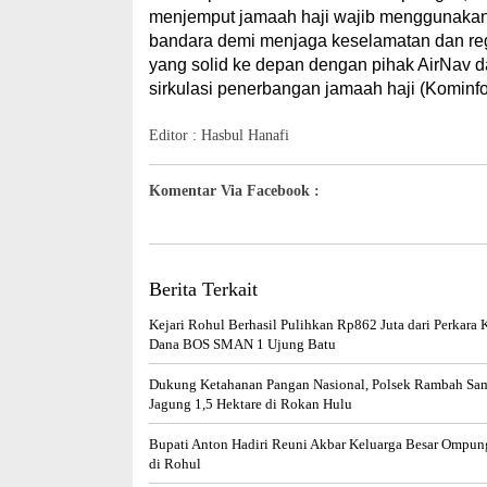
menjemput jamaah haji wajib menggunakan 
bandara demi menjaga keselamatan dan reg
yang solid ke depan dengan pihak AirNav
sirkulasi penerbangan jamaah haji (Kominfo
Editor : Hasbul Hanafi
Komentar Via Facebook :
Berita Terkait
Kejari Rohul Berhasil Pulihkan Rp862 Juta dari Perkara 
Dana BOS SMAN 1 Ujung Batu
Dukung Ketahanan Pangan Nasional, Polsek Rambah S
Jagung 1,5 Hektare di Rokan Hulu
Bupati Anton Hadiri Reuni Akbar Keluarga Besar Ompu
di Rohul