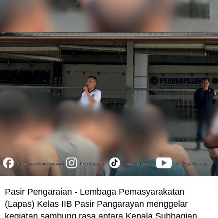
Pasir Pengaraian - Lembaga Pemasyarakatan
(Lapas) Kelas IIB Pasir Pangarayan menggelar
kegiatan sambung rasa antara Kepala Subbagian