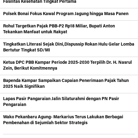
Fasilitas Kesehatan Tingkat Pertama
Polsek Bonai Fokus Kawal Program Jagung hingga Masa Panen
Rohul Targetkan Pajak PBB-P2 Rp18 Miliar, Bupati Anton
Tekankan Manfaat untuk Rakyat
Tingkatkan Literasi Sejak Dini,Dispussip Rokan Hulu Gelar Lomba
Bertutur Tingkat SD/MI
Ketua DPC PBB Kampar Periode 2025-2030 Terpilih Dr. H. Nasrul
Zein, Berikut Komitmennya
Bapenda Kampar Sampaikan Capaian Penerimaan Pajak Tahun
2025 Naik Signifikan
Lapas Pasir Pangaraian Jalin Silaturahmi dengan PN Pasir
Pengaraian
Wako Pekanbaru Agung- Markarius Terus Lakukan Berbagai
Pembenahan di Sejumlah Sektor Strategis