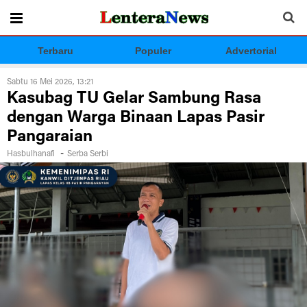
Terbaru
Populer
Advertorial
Sabtu 16 Mei 2026, 13:21
Kasubag TU Gelar Sambung Rasa
dengan Warga Binaan Lapas Pasir
Pangaraian
-
Hasbulhanafi
Serba Serbi