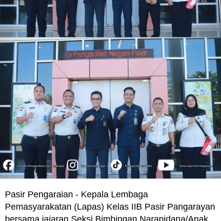
Pasir Pengaraian - Kepala Lembaga
Pemasyarakatan (Lapas) Kelas IIB Pasir Pangarayan
bersama jajaran Seksi Bimbingan Narapidana/Anak