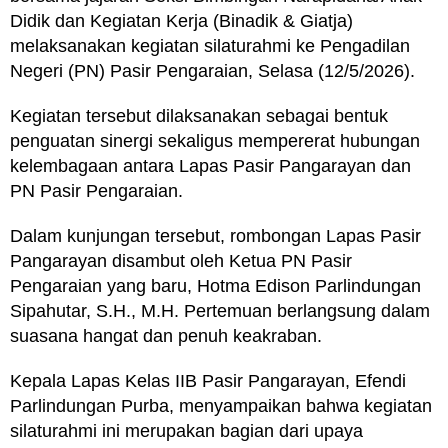
Didik dan Kegiatan Kerja (Binadik & Giatja)
melaksanakan kegiatan silaturahmi ke Pengadilan
Negeri (PN) Pasir Pengaraian, Selasa (12/5/2026).
Kegiatan tersebut dilaksanakan sebagai bentuk
penguatan sinergi sekaligus mempererat hubungan
kelembagaan antara Lapas Pasir Pangarayan dan
PN Pasir Pengaraian.
Dalam kunjungan tersebut, rombongan Lapas Pasir
Pangarayan disambut oleh Ketua PN Pasir
Pengaraian yang baru, Hotma Edison Parlindungan
Sipahutar, S.H., M.H. Pertemuan berlangsung dalam
suasana hangat dan penuh keakraban.
Kepala Lapas Kelas IIB Pasir Pangarayan, Efendi
Parlindungan Purba, menyampaikan bahwa kegiatan
silaturahmi ini merupakan bagian dari upaya