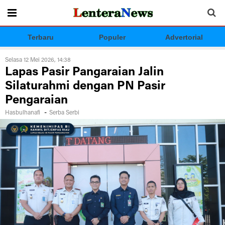
Terbaru
Populer
Advertorial
Selasa 12 Mei 2026, 14:38
Lapas Pasir Pangaraian Jalin
Silaturahmi dengan PN Pasir
Pengaraian
-
Hasbulhanafi
Serba Serbi