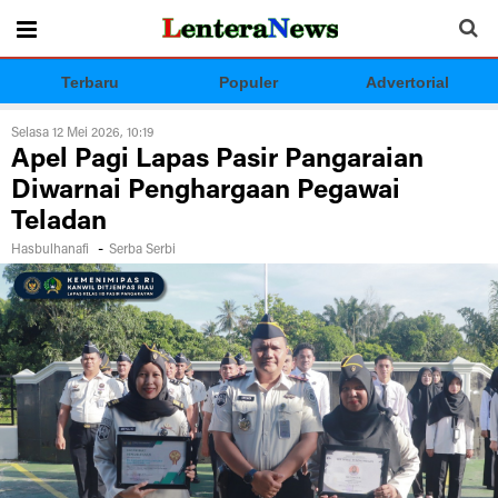
Terbaru
Populer
Advertorial
Selasa 12 Mei 2026, 10:19
Apel Pagi Lapas Pasir Pangaraian
Diwarnai Penghargaan Pegawai
Teladan
-
Hasbulhanafi
Serba Serbi