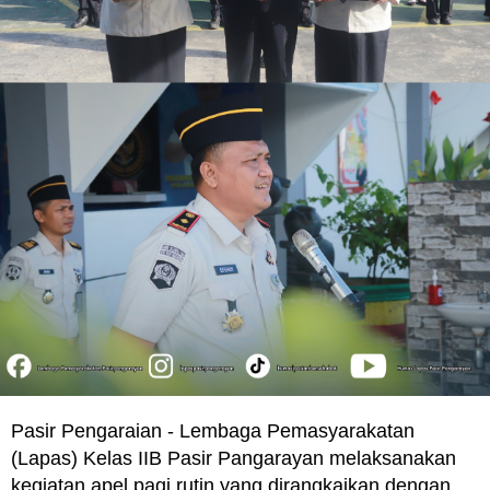
Pasir Pengaraian - Lembaga Pemasyarakatan
(Lapas) Kelas IIB Pasir Pangarayan melaksanakan
kegiatan apel pagi rutin yang dirangkaikan dengan