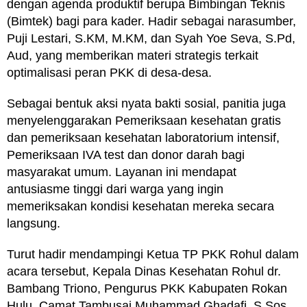
dengan agenda produktif berupa Bimbingan Teknis
(Bimtek) bagi para kader. Hadir sebagai narasumber,
Puji Lestari, S.KM, M.KM, dan Syah Yoe Seva, S.Pd,
Aud, yang memberikan materi strategis terkait
optimalisasi peran PKK di desa-desa.
Sebagai bentuk aksi nyata bakti sosial, panitia juga
menyelenggarakan Pemeriksaan kesehatan gratis
dan pemeriksaan kesehatan laboratorium intensif,
Pemeriksaan IVA test dan donor darah bagi
masyarakat umum. Layanan ini mendapat
antusiasme tinggi dari warga yang ingin
memeriksakan kondisi kesehatan mereka secara
langsung.
Turut hadir mendampingi Ketua TP PKK Rohul dalam
acara tersebut, Kepala Dinas Kesehatan Rohul dr.
Bambang Triono, Pengurus PKK Kabupaten Rokan
Hulu, Camat Tambusai Muhammad Ghadafi, S.Sos,