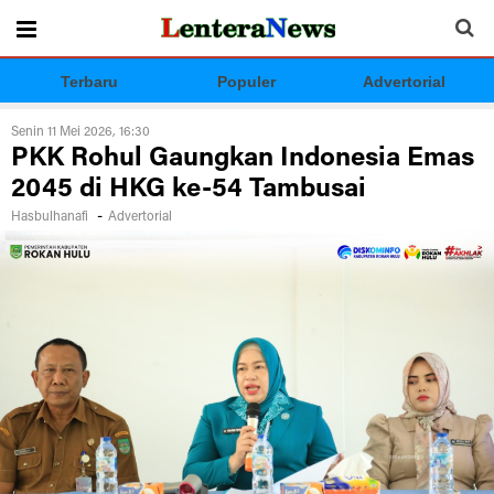
Terbaru
Populer
Advertorial
Senin 11 Mei 2026, 16:30
PKK Rohul Gaungkan Indonesia Emas
2045 di HKG ke-54 Tambusai
-
Hasbulhanafi
Advertorial