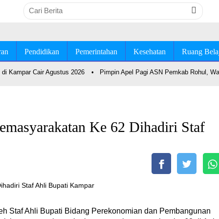
ran
Pendidikan
Pemerintahan
Kesehatan
Ruang Bela
di Kampar Cair Agustus 2026
•
Pimpin Apel Pagi ASN Pemkab Rohul, Wab
emasyarakatan Ke 62 Dihadiri Staf
oleh Staf Ahli Bupati Bidang Perekonomian dan Pembangunan