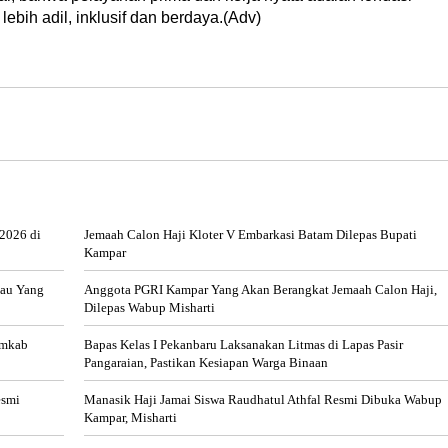
ih adil, inklusif dan berdaya.(Adv)
2026 di
Jemaah Calon Haji Kloter V Embarkasi Batam Dilepas Bupati
Kampar
tau Yang
Anggota PGRI Kampar Yang Akan Berangkat Jemaah Calon Haji,
Dilepas Wabup Misharti
emkab
Bapas Kelas I Pekanbaru Laksanakan Litmas di Lapas Pasir
Pangaraian, Pastikan Kesiapan Warga Binaan
esmi
Manasik Haji Jamai Siswa Raudhatul Athfal Resmi Dibuka Wabup
Kampar, Misharti