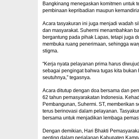
Bangkinang menegaskan komitmen untuk ter
pembinaan kepribadian maupun kemandiri
Acara tasyakuran ini juga menjadi wadah s
dan masyarakat. Suhermi menambahkan ba
bergantung pada pihak Lapas, tetapi juga 
membuka ruang penerimaan, sehingga warga
stigma.
“Kerja nyata pelayanan prima harus diwujud
sebagai pengingat bahwa tugas kita bukan
seutuhnya,” tegasnya.
Acara ditutup dengan doa bersama dan pem
62 tahun pemasyarakatan Indonesia. Kehad
Pembangunan, Suhermi. ST, memberikan sem
terus berinovasi dalam pelayanan. Tasyakur
bersama untuk menjadikan lembaga pemasy
Dengan demikian, Hari Bhakti Pemasyarakat
penting dalam perjalanan Kabupaten Kampa