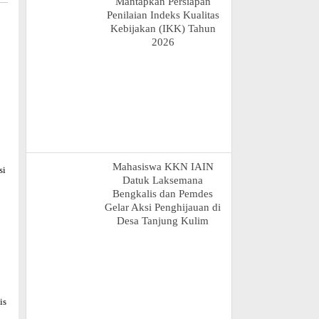
Mantapkan Persiapan
Penilaian Indeks Kualitas
Kebijakan (IKK) Tahun
2026
Mahasiswa KKN IAIN
si
Datuk Laksemana
Bengkalis dan Pemdes
Gelar Aksi Penghijauan di
Desa Tanjung Kulim
is