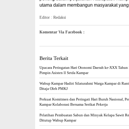
utama dalam membangun masyarakat yang leb
Editor : Redaksi
Komentar Via Facebook :
Berita Terkait
Upacara Peringatan Hari Otonomi Daerah ke-XXX Tahun 
Pimpin Asisten ll Setda Kampar
Wabup Kampar Hadiri Silaturahmi Warga Kampar di Ran
Ditaja Oleh PMKJ
Perkuat Komitmen dan Peringati Hari Buruh Nasional, P
Kampar Kolaborasi Bersama Serikat Pekerja
Pelatihan Pembuatan Sabun dan Minyak Kelapa Sawit R
Ditutup Wabup Kampar