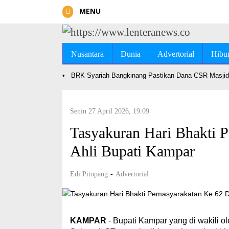
MENU
Nusantara
Dunia
Advertorial
Hibu
•
BRK Syariah Bangkinang Pastikan Dana CSR Masjid 
Senin 27 April 2026, 19:09
Tasyakuran Hari Bhakti P
Ahli Bupati Kampar
Edi Pitopang
-
Advertorial
KAMPAR
- Bupati Kampar yang di wakili 