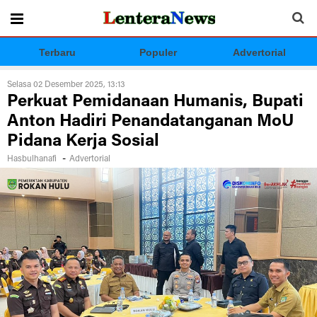
Terbaru
Populer
Advertorial
Selasa 02 Desember 2025, 13:13
Perkuat Pemidanaan Humanis, Bupati
Anton Hadiri Penandatanganan MoU
Pidana Kerja Sosial
-
Hasbulhanafi
Advertorial