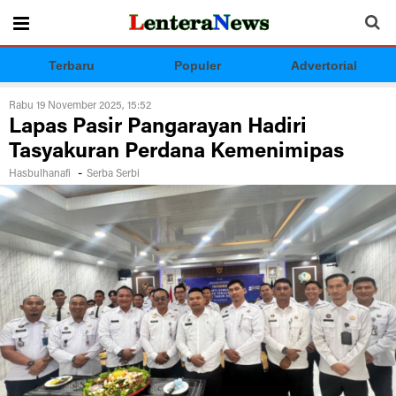
Terbaru
Populer
Advertorial
Rabu 19 November 2025, 15:52
Lapas Pasir Pangarayan Hadiri
Tasyakuran Perdana Kemenimipas
-
Hasbulhanafi
Serba Serbi