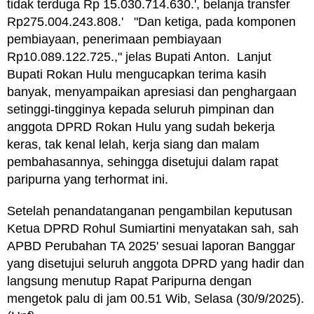
tidak terduga Rp 15.030.714.630.', belanja transfer
Rp275.004.243.808.' "Dan ketiga, pada komponen
pembiayaan, penerimaan pembiayaan
Rp10.089.122.725.," jelas Bupati Anton. Lanjut
Bupati Rokan Hulu mengucapkan terima kasih
banyak, menyampaikan apresiasi dan penghargaan
setinggi-tingginya kepada seluruh pimpinan dan
anggota DPRD Rokan Hulu yang sudah bekerja
keras, tak kenal lelah, kerja siang dan malam
pembahasannya, sehingga disetujui dalam rapat
paripurna yang terhormat ini.
Setelah penandatanganan pengambilan keputusan
Ketua DPRD Rohul Sumiartini menyatakan sah, sah
APBD Perubahan TA 2025' sesuai laporan Banggar
yang disetujui seluruh anggota DPRD yang hadir dan
langsung menutup Rapat Paripurna dengan
mengetok palu di jam 00.51 Wib, Selasa (30/9/2025).