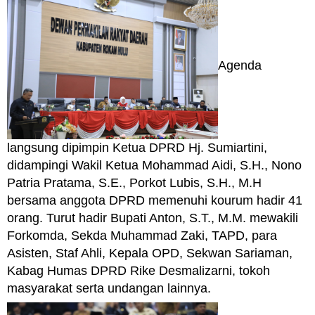
Agenda
langsung dipimpin Ketua DPRD Hj. Sumiartini,
didampingi Wakil Ketua Mohammad Aidi, S.H., Nono
Patria Pratama, S.E., Porkot Lubis, S.H., M.H
bersama anggota DPRD memenuhi kourum hadir 41
orang. Turut hadir Bupati Anton, S.T., M.M. mewakili
Forkomda, Sekda Muhammad Zaki, TAPD, para
Asisten, Staf Ahli, Kepala OPD, Sekwan Sariaman,
Kabag Humas DPRD Rike Desmalizarni, tokoh
masyarakat serta undangan lainnya.