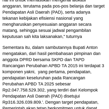
hal ini untuk memastikan mengenai alokasi
anggaran, terutama pada pos-pos belanja dan target
Pendapatan Asli Daerah (PAD), serta adanya
tekanan kebijakan efisiensi nasional yang
mengharuskan penyesuaian anggaran secara
matang, sehingga sesuai jadwal pengambilan
keputusan sah kita laksanakan," tuturnya
Sementara itu, dalam sambutannya Bupati Anton
mengatakan, dari hasil pembahasan pimpinan dan
anggota DPRD bersama SKPD dan TAPD
Rancangan Perubahan APBD TA 2015 ini terdapat 3
komponen yakni, yang pertama, pendapatan,
pendapatan keseluruhan pada Rancangan
Perubahan APBD TA 2025 sebesar
Rp2.047.758.529.302, yang terdiri dari Kelompok
Pendapatan Asli Daerah (PAD) disetujui
Rp316.326.039.809.'. Dengan target pendapatan,
Pemerintah akan tetap berkomitmen untuk dapat