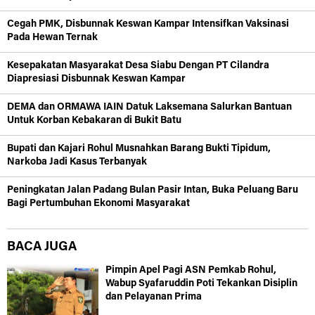
Cegah PMK, Disbunnak Keswan Kampar Intensifkan Vaksinasi
Pada Hewan Ternak
Kesepakatan Masyarakat Desa Siabu Dengan PT Cilandra
Diapresiasi Disbunnak Keswan Kampar
DEMA dan ORMAWA IAIN Datuk Laksemana Salurkan Bantuan
Untuk Korban Kebakaran di Bukit Batu
Bupati dan Kajari Rohul Musnahkan Barang Bukti Tipidum,
Narkoba Jadi Kasus Terbanyak
Peningkatan Jalan Padang Bulan Pasir Intan, Buka Peluang Baru
Bagi Pertumbuhan Ekonomi Masyarakat
BACA JUGA
Pimpin Apel Pagi ASN Pemkab Rohul,
Wabup Syafaruddin Poti Tekankan Disiplin
dan Pelayanan Prima