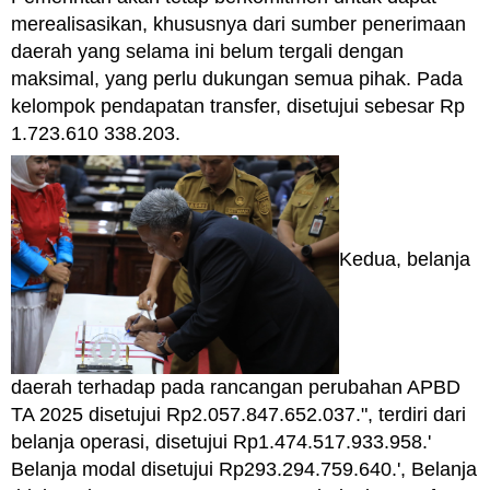
merealisasikan, khususnya dari sumber penerimaan
daerah yang selama ini belum tergali dengan
maksimal, yang perlu dukungan semua pihak. Pada
kelompok pendapatan transfer, disetujui sebesar Rp
1.723.610 338.203.
Kedua, belanja
daerah terhadap pada rancangan perubahan APBD
TA 2025 disetujui Rp2.057.847.652.037.", terdiri dari
belanja operasi, disetujui Rp1.474.517.933.958.'
Belanja modal disetujui Rp293.294.759.640.', Belanja