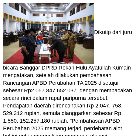
Dikutip dari juru
bicara Banggar DPRD Rokan Hulu Ayatullah Kumain
mengatakan, setelah dilakukan pembahasan
Rancangan APBD Perubahan TA 2025 disetujui
sebesar Rp2.057.847.652.037. dengan membacakan
secara rinci dalam rapat paripurna tersebut.
Pendapatan daerah direncanakan Rp 2.047. 758.
529.312 rupiah, semula dianggarkan sebesar Rp
1.550. 152.257.180 rupiah, "Pembahasan APBD
Perubahan 2025 memang terjadi perdebatan alot,