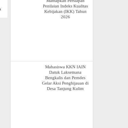
Mantapkan Persiapan
Penilaian Indeks Kualitas
m
Kebijakan (IKK) Tahun
2026
Mahasiswa KKN IAIN
Datuk Laksemana
Bengkalis dan Pemdes
Gelar Aksi Penghijauan di
Desa Tanjung Kulim