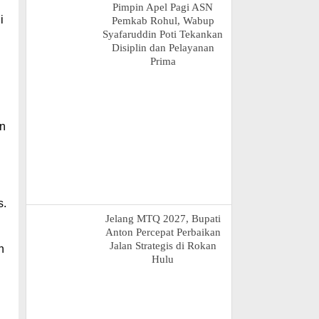
Pimpin Apel Pagi ASN
i
Pemkab Rohul, Wabup
Syafaruddin Poti Tekankan
Disiplin dan Pelayanan
Prima
an
s.
Jelang MTQ 2027, Bupati
Anton Percepat Perbaikan
Jalan Strategis di Rokan
n
Hulu