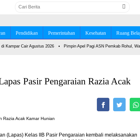
ran
Pendidikan
Pemerintahan
Kesehatan
Ruang Bela
di Kampar Cair Agustus 2026
•
Pimpin Apel Pagi ASN Pemkab Rohul, Wab
Lapas Pasir Pengaraian Razia Acak
n (Lapas) Kelas IIB Pasir Pengaraian kembali melaksanakan