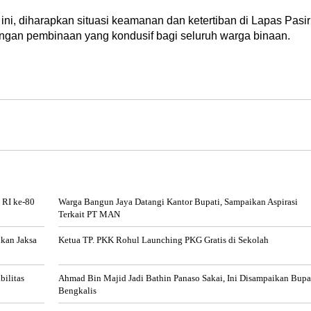
, diharapkan situasi keamanan dan ketertiban di Lapas Pasir
kungan pembinaan yang kondusif bagi seluruh warga binaan.
 RI ke-80
Warga Bangun Jaya Datangi Kantor Bupati, Sampaikan Aspirasi
Terkait PT MAN
ikan Jaksa
Ketua TP. PKK Rohul Launching PKG Gratis di Sekolah
bilitas
Ahmad Bin Majid Jadi Bathin Panaso Sakai, Ini Disampaikan Bupa
Bengkalis