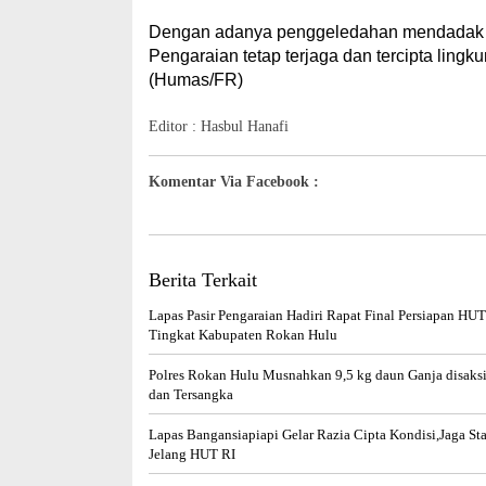
Dengan adanya penggeledahan mendadak ini
Pengaraian tetap terjaga dan tercipta ling
(Humas/FR)
Editor : Hasbul Hanafi
Komentar Via Facebook :
Berita Terkait
Lapas Pasir Pengaraian Hadiri Rapat Final Persiapan HUT
Tingkat Kabupaten Rokan Hulu
Polres Rokan Hulu Musnahkan 9,5 kg daun Ganja disaks
dan Tersangka
Lapas Bangansiapiapi Gelar Razia Cipta Kondisi,Jaga Sta
Jelang HUT RI