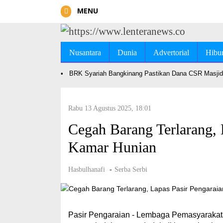
MENU
Nusantara
Dunia
Advertorial
Hibu
•
BRK Syariah Bangkinang Pastikan Dana CSR Masjid 
Rabu 13 Agustus 2025, 18:01
Cegah Barang Terlarang, 
Kamar Hunian
Hasbulhanafi
-
Serba Serbi
Pasir Pengaraian - Lembaga Pemasyarakata