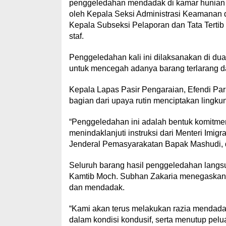
penggeledahan mendadak di kamar hunian W
oleh Kepala Seksi Administrasi Keamanan 
Kepala Subseksi Pelaporan dan Tata Tertib
staf.
Penggeledahan kali ini dilaksanakan di dua
untuk mencegah adanya barang terlarang da
Kepala Lapas Pasir Pengaraian, Efendi Pa
bagian dari upaya rutin menciptakan lingkun
“Penggeledahan ini adalah bentuk komitme
menindaklanjuti instruksi dari Menteri Imi
Jenderal Pemasyarakatan Bapak Mashudi, 
Seluruh barang hasil penggeledahan langs
Kamtib Moch. Subhan Zakaria menegaskan ba
dan mendadak.
“Kami akan terus melakukan razia mendada
dalam kondisi kondusif, serta menutup pelu