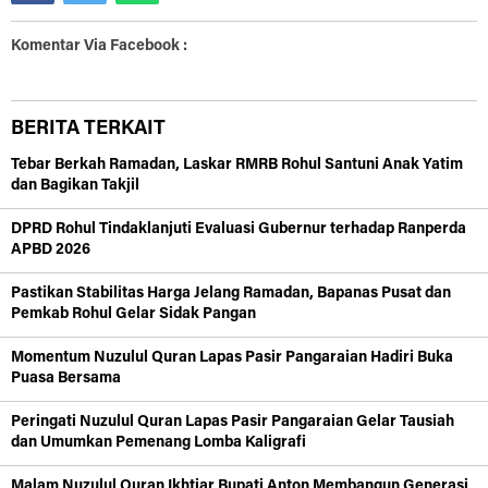
Komentar Via Facebook :
BERITA TERKAIT
Tebar Berkah Ramadan, Laskar RMRB Rohul Santuni Anak Yatim
dan Bagikan Takjil
DPRD Rohul Tindaklanjuti Evaluasi Gubernur terhadap Ranperda
APBD 2026
Pastikan Stabilitas Harga Jelang Ramadan, Bapanas Pusat dan
Pemkab Rohul Gelar Sidak Pangan
Momentum Nuzulul Quran Lapas Pasir Pangaraian Hadiri Buka
Puasa Bersama
Peringati Nuzulul Quran Lapas Pasir Pangaraian Gelar Tausiah
dan Umumkan Pemenang Lomba Kaligrafi
Malam Nuzulul Quran Ikhtiar Bupati Anton Membangun Generasi