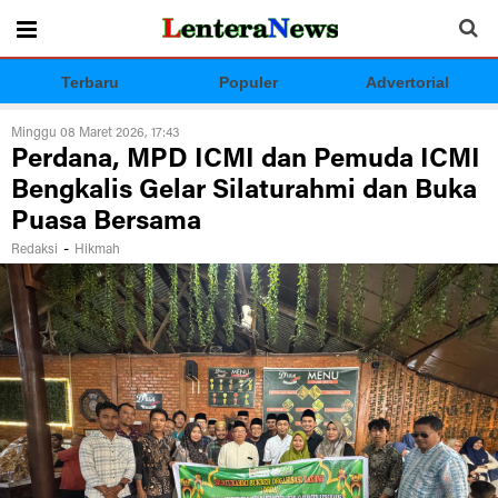
Terbaru
Populer
Advertorial
Minggu 08 Maret 2026, 17:43
Perdana, MPD ICMI dan Pemuda ICMI
Bengkalis Gelar Silaturahmi dan Buka
Puasa Bersama
-
Redaksi
Hikmah