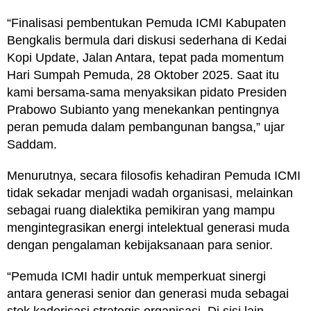
“Finalisasi pembentukan Pemuda ICMI Kabupaten
Bengkalis bermula dari diskusi sederhana di Kedai
Kopi Update, Jalan Antara, tepat pada momentum
Hari Sumpah Pemuda, 28 Oktober 2025. Saat itu
kami bersama-sama menyaksikan pidato Presiden
Prabowo Subianto yang menekankan pentingnya
peran pemuda dalam pembangunan bangsa,” ujar
Saddam.
Menurutnya, secara filosofis kehadiran Pemuda ICMI
tidak sekadar menjadi wadah organisasi, melainkan
sebagai ruang dialektika pemikiran yang mampu
mengintegrasikan energi intelektual generasi muda
dengan pengalaman kebijaksanaan para senior.
“Pemuda ICMI hadir untuk memperkuat sinergi
antara generasi senior dan generasi muda sebagai
stok kaderisasi strategis organisasi. Di sisi lain,