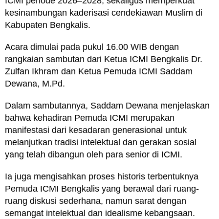
ICMI periode 2026–2028, sekaligus memperkuat
kesinambungan kaderisasi cendekiawan Muslim di
Kabupaten Bengkalis.
Acara dimulai pada pukul 16.00 WIB dengan
rangkaian sambutan dari Ketua ICMI Bengkalis Dr.
Zulfan Ikhram dan Ketua Pemuda ICMI Saddam
Dewana, M.Pd.
Dalam sambutannya, Saddam Dewana menjelaskan
bahwa kehadiran Pemuda ICMI merupakan
manifestasi dari kesadaran generasional untuk
melanjutkan tradisi intelektual dan gerakan sosial
yang telah dibangun oleh para senior di ICMI.
Ia juga mengisahkan proses historis terbentuknya
Pemuda ICMI Bengkalis yang berawal dari ruang-
ruang diskusi sederhana, namun sarat dengan
semangat intelektual dan idealisme kebangsaan.