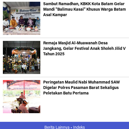
Sambut Ramadhan, KBKK Kota Batam Gelar
Mandi "Balimau Kasai" Khusus Warga Batam
Asal Kampar
Remaja Masjid Al-Muawanah Desa
Jangkang, Gelar Festival Anak Sholeh Jilid V
Tahun 2025
Peringatan Maulid Nabi Muhammad SAW
Digelar Polres Pasaman Barat Sekaligus
Peletakan Batu Pertama
Berita Lainnya •
Indeks