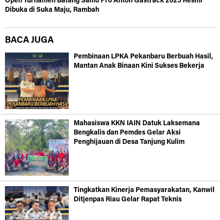
Open Turnamen Batang Samo Pro Anton Gastrack 2025 Resmi
Dibuka di Suka Maju, Rambah
BACA JUGA
Pembinaan LPKA Pekanbaru Berbuah Hasil,
Mantan Anak Binaan Kini Sukses Bekerja
Mahasiswa KKN IAIN Datuk Laksemana
Bengkalis dan Pemdes Gelar Aksi
Penghijauan di Desa Tanjung Kulim
Tingkatkan Kinerja Pemasyarakatan, Kanwil
Ditjenpas Riau Gelar Rapat Teknis