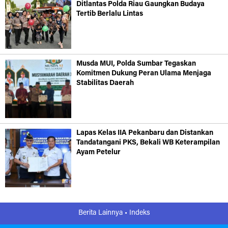
Ditlantas Polda Riau Gaungkan Budaya
Tertib Berlalu Lintas
Musda MUI, Polda Sumbar Tegaskan
Komitmen Dukung Peran Ulama Menjaga
Stabilitas Daerah
Lapas Kelas IIA Pekanbaru dan Distankan
Tandatangani PKS, Bekali WB Keterampilan
Ayam Petelur
Berita Lainnya •
Indeks