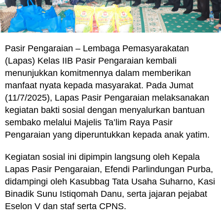
Pasir Pengaraian – Lembaga Pemasyarakatan
(Lapas) Kelas IIB Pasir Pengaraian kembali
menunjukkan komitmennya dalam memberikan
manfaat nyata kepada masyarakat. Pada Jumat
(11/7/2025), Lapas Pasir Pengaraian melaksanakan
kegiatan bakti sosial dengan menyalurkan bantuan
sembako melalui Majelis Ta’lim Raya Pasir
Pengaraian yang diperuntukkan kepada anak yatim.
Kegiatan sosial ini dipimpin langsung oleh Kepala
Lapas Pasir Pengaraian, Efendi Parlindungan Purba,
didampingi oleh Kasubbag Tata Usaha Suharno, Kasi
Binadik Sunu Istiqomah Danu, serta jajaran pejabat
Eselon V dan staf serta CPNS.