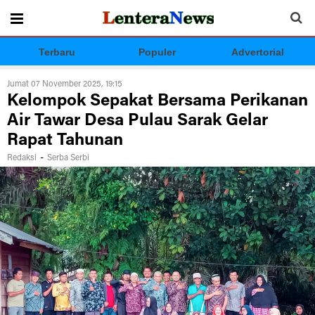
Terbaru
Populer
Advertorial
Jumat 07 November 2025, 19:15
Kelompok Sepakat Bersama Perikanan
Air Tawar Desa Pulau Sarak Gelar
Rapat Tahunan
-
Redaksi
Serba Serbi