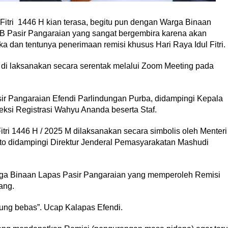
 Fitri 1446 H kian terasa, begitu pun dengan Warga Binaan
B Pasir Pangaraian yang sangat bergembira karena akan
 dan tentunya penerimaan remisi khusus Hari Raya Idul Fitri.
 di laksanakan secara serentak melalui Zoom Meeting pada
ir Pangaraian Efendi Parlindungan Purba, didampingi Kepala
eksi Registrasi Wahyu Ananda beserta Staf.
tri 1446 H / 2025 M dilaksanakan secara simbolis oleh Menteri
to didampingi Direktur Jenderal Pemasyarakatan Mashudi
rga Binaan Lapas Pasir Pangaraian yang memperoleh Remisi
ang.
sung bebas”. Ucap Kalapas Efendi.