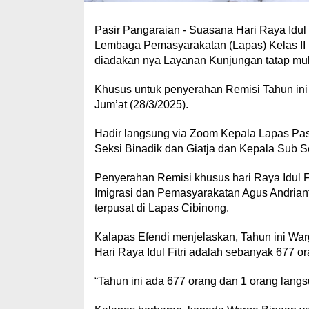
Pasir Pangaraian - Suasana Hari Raya Idul
Lembaga Pemasyarakatan (Lapas) Kelas II 
diadakan nya Layanan Kunjungan tatap muka
Khusus untuk penyerahan Remisi Tahun ini
Jum’at (28/3/2025).
Hadir langsung via Zoom Kepala Lapas Pas
Seksi Binadik dan Giatja dan Kepala Sub S
Penyerahan Remisi khusus hari Raya Idul Fi
Imigrasi dan Pemasyarakatan Agus Andrian
terpusat di Lapas Cibinong.
Kalapas Efendi menjelaskan, Tahun ini Wa
Hari Raya Idul Fitri adalah sebanyak 677 or
“Tahun ini ada 677 orang dan 1 orang lang