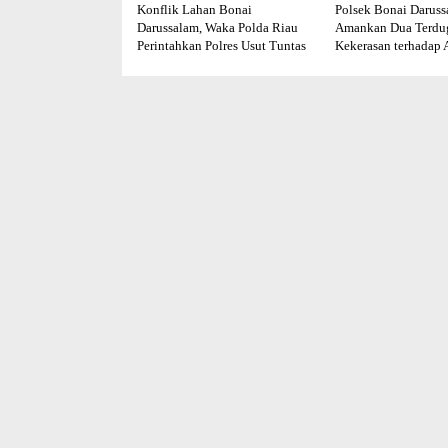
Konflik Lahan Bonai
Polsek Bonai Daruss
Darussalam, Waka Polda Riau
Amankan Dua Terdu
Perintahkan Polres Usut Tuntas
Kekerasan terhadap 