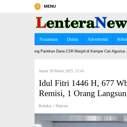
MENU
Nusantara
Dunia
Advertorial
Hibu
Syariah Bangkinang Pastikan Dana CSR Masjid di Kampar Cair Agustus 202
Jumat 28 Maret 2025, 13:45
Idul Fitri 1446 H, 677 W
Remisi, 1 Orang Langsun
Redaksi
-
Hukrim