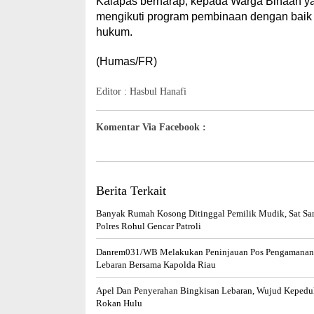
Kalapas berharap, kepada Warga Binaan y
mengikuti program pembinaan dengan baik 
hukum.
(Humas/FR)
Editor : Hasbul Hanafi
Komentar Via Facebook :
Berita Terkait
Banyak Rumah Kosong Ditinggal Pemilik Mudik, Sat Sa
Polres Rohul Gencar Patroli
Danrem031/WB Melakukan Peninjauan Pos Pengamana
Lebaran Bersama Kapolda Riau
Apel Dan Penyerahan Bingkisan Lebaran, Wujud Kepedul
Rokan Hulu