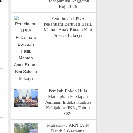
us
Transparansi Anggaran
Haji 2026
Pembinaan LPKA
Pekanbaru Berbuah Hasil,
Mantan Anak Binaan Kini
Sukses Bekerja
M
Pemkab Rokan Hulu
Mantapkan Persiapan
Penilaian Indeks Kualitas
Kebijakan (IKK) Tahun
2026
Mahasiswa KKN IAIN
Datuk Laksemana