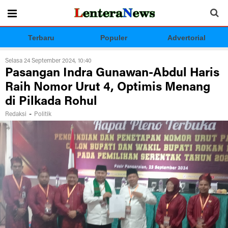
Terbaru
Populer
Advertorial
Selasa 24 September 2024, 10:40
Pasangan Indra Gunawan-Abdul Haris
Raih Nomor Urut 4, Optimis Menang
di Pilkada Rohul
-
Redaksi
Politik