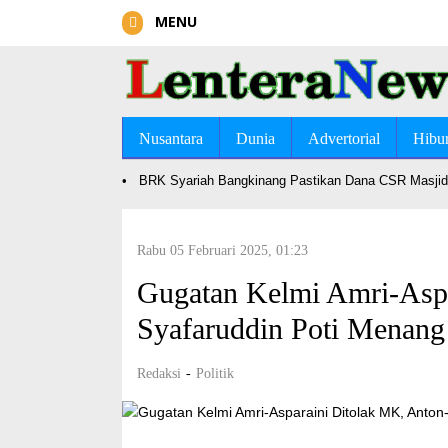
MENU
Nusantara
Dunia
Advertorial
Hibu
•
BRK Syariah Bangkinang Pastikan Dana CSR Masjid 
Rabu 05 Februari 2025, 01:23
Gugatan Kelmi Amri-Aspa
Syafaruddin Poti Menang
Redaksi
-
Politik