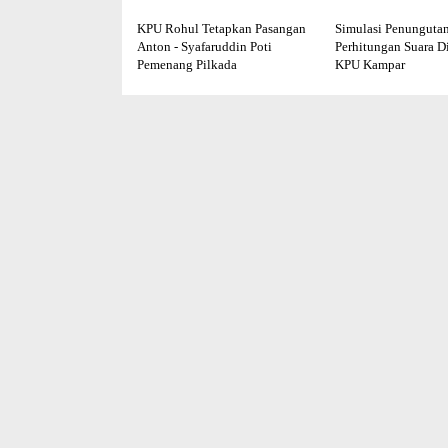
KPU Rohul Tetapkan Pasangan
Simulasi Penunguta
Anton - Syafaruddin Poti
Perhitungan Suara D
Pemenang Pilkada
KPU Kampar