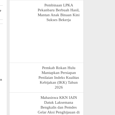
Pembinaan LPKA
Pekanbaru Berbuah Hasil,
e
Mantan Anak Binaan Kini
Sukses Bekerja
Pemkab Rokan Hulu
Mantapkan Persiapan
i
Penilaian Indeks Kualitas
in
Kebijakan (IKK) Tahun
2026
Mahasiswa KKN IAIN
Datuk Laksemana
Bengkalis dan Pemdes
Gelar Aksi Penghijauan di