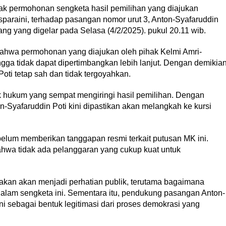
ak permohonan sengketa hasil pemilihan yang diajukan
sparaini, terhadap pasangan nomor urut 3, Anton-Syafaruddin
ang yang digelar pada Selasa (4/2/2025). pukul 20.11 wib.
hwa permohonan yang diajukan oleh pihak Kelmi Amri-
hingga tidak dapat dipertimbangkan lebih lanjut. Dengan demikian
ti tetap sah dan tidak tergoyahkan.
k hukum yang sempat mengiringi hasil pemilihan. Dengan
n-Syafaruddin Poti kini dipastikan akan melangkah ke kursi
belum memberikan tanggapan resmi terkait putusan MK ini.
hwa tidak ada pelanggaran yang cukup kuat untuk
irakan akan menjadi perhatian publik, terutama bagaimana
 dalam sengketa ini. Sementara itu, pendukung pasangan Anton-
i sebagai bentuk legitimasi dari proses demokrasi yang