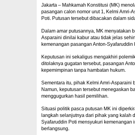
Jakarta – Mahkamah Konstitusi (MK) menol
pasangan calon nomor urut 1, Kelmi Amri-A
Poti. Putusan tersebut dibacakan dalam sid
Dalam amar putusannya, MK menyatakan ba
Asparaini dinilai kabur atau tidak jelas se
kemenangan pasangan Anton-Syafaruddin Po
Keputusan ini sekaligus mengakhiri polemi
ditolaknya gugatan tersebut, pasangan Anto
kepemimpinan tanpa hambatan hukum.
Sementara itu, pihak Kelmi Amri-Asparaini 
Namun, keputusan tersebut menegaskan ba
menggugurkan hasil pemilihan.
Situasi politik pasca putusan MK ini diperk
langkah selanjutnya dari pihak yang kalah
Syafaruddin Poti mensyukuri kemenangan in
berlangsung.