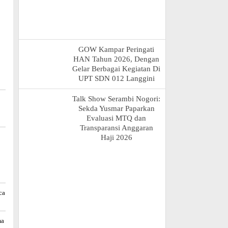
i
GOW Kampar Peringati
HAN Tahun 2026, Dengan
Gelar Berbagai Kegiatan Di
UPT SDN 012 Langgini
Talk Show Serambi Nogori:
Sekda Yusmar Paparkan
Evaluasi MTQ dan
Transparansi Anggaran
Haji 2026
ca
ma