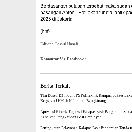
Berdasarkan putusan tersebut maka sudah di
pasangan Anton - Poti akan turut dilantik 
2025 di Jakarta.
(hnf)
Editor : Hasbul Hanafi
Komentar Via Facebook :
Berita Terkait
Tim Dosen D3 Prodi TPS Politeknik Kampar, Sukses Lak
Kegiatan PKM di Kelurahan Bangkinang
Apresiasi Kinerja Pegawai Kalapas Pasir Pangaraian Sem
Kenaikan Pangkat dan Best Employee
Peningkatan Pelayanan Kalapas Pasir Pangaraian Tanda t