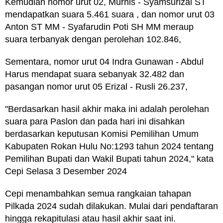
Kemudian nomor urut 02, Murnis - Syamsurizal ST
mendapatkan suara 5.461 suara , dan nomor urut 03
Anton ST MM - Syafarudin Poti SH MM meraup
suara terbanyak dengan perolehan 102.846,
Sementara, nomor urut 04 Indra Gunawan - Abdul
Harus mendapat suara sebanyak 32.482 dan
pasangan nomor urut 05 Erizal - Rusli 26.237,
"Berdasarkan hasil akhir maka ini adalah perolehan
suara para Paslon dan pada hari ini disahkan
berdasarkan keputusan Komisi Pemilihan Umum
Kabupaten Rokan Hulu No:1293 tahun 2024 tentang
Pemilihan Bupati dan Wakil Bupati tahun 2024," kata
Cepi Selasa 3 Desember 2024
Cepi menambahkan semua rangkaian tahapan
Pilkada 2024 sudah dilakukan. Mulai dari pendaftaran
hingga rekapitulasi atau hasil akhir saat ini.