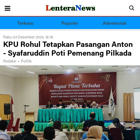
Terbaru
Populer
Advertorial
Rabu 04 Desember 2024, 18:18
KPU Rohul Tetapkan Pasangan Anton
- Syafaruddin Poti Pemenang Pilkada
-
Redaksi
Politik