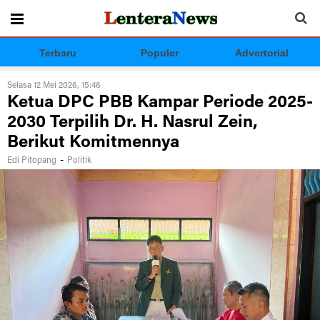
Terbaru
Populer
Advertorial
Selasa 12 Mei 2026, 15:46
Ketua DPC PBB Kampar Periode 2025-
2030 Terpilih Dr. H. Nasrul Zein,
Berikut Komitmennya
-
Edi Pitopang
Politik