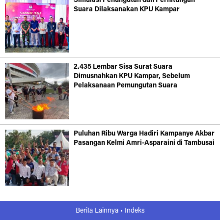
Simulasi Penungutan dan Perhitungan
Suara Dilaksanakan KPU Kampar
2.435 Lembar Sisa Surat Suara
Dimusnahkan KPU Kampar, Sebelum
Pelaksanaan Pemungutan Suara
Puluhan Ribu Warga Hadiri Kampanye Akbar
Pasangan Kelmi Amri-Asparaini di Tambusai
Berita Lainnya •
Indeks