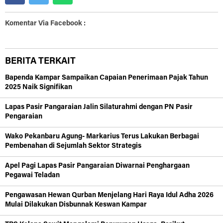
Komentar Via Facebook :
BERITA TERKAIT
Bapenda Kampar Sampaikan Capaian Penerimaan Pajak Tahun
2025 Naik Signifikan
Lapas Pasir Pangaraian Jalin Silaturahmi dengan PN Pasir
Pengaraian
Wako Pekanbaru Agung- Markarius Terus Lakukan Berbagai
Pembenahan di Sejumlah Sektor Strategis
Apel Pagi Lapas Pasir Pangaraian Diwarnai Penghargaan
Pegawai Teladan
Pengawasan Hewan Qurban Menjelang Hari Raya Idul Adha 2026
Mulai Dilakukan Disbunnak Keswan Kampar