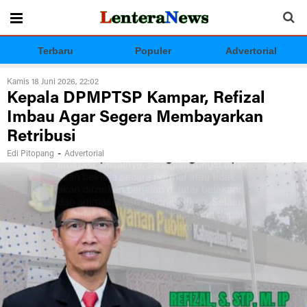
Terbaru
Populer
Advertorial
Kamis 18 Juni 2026, 22:02
Kepala DPMPTSP Kampar, Refizal
Imbau Agar Segera Membayarkan
Retribusi
-
Edi Pitopang
Advertorial