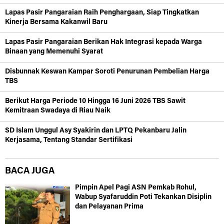
Lapas Pasir Pangaraian Raih Penghargaan, Siap Tingkatkan
Kinerja Bersama Kakanwil Baru
Lapas Pasir Pangaraian Berikan Hak Integrasi kepada Warga
Binaan yang Memenuhi Syarat
Disbunnak Keswan Kampar Soroti Penurunan Pembelian Harga
TBS
Berikut Harga Periode 10 Hingga 16 Juni 2026 TBS Sawit
Kemitraan Swadaya di Riau Naik
SD Islam Unggul Asy Syakirin dan LPTQ Pekanbaru Jalin
Kerjasama, Tentang Standar Sertifikasi
BACA JUGA
Pimpin Apel Pagi ASN Pemkab Rohul,
Wabup Syafaruddin Poti Tekankan Disiplin
dan Pelayanan Prima