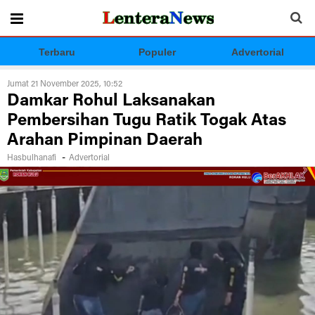
Terbaru
Populer
Advertorial
Jumat 21 November 2025, 10:52
Damkar Rohul Laksanakan
Pembersihan Tugu Ratik Togak Atas
Arahan Pimpinan Daerah
-
Hasbulhanafi
Advertorial