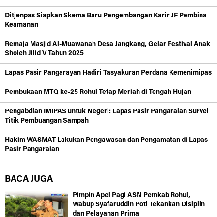
Ditjenpas Siapkan Skema Baru Pengembangan Karir JF Pembina
Keamanan
Remaja Masjid Al-Muawanah Desa Jangkang, Gelar Festival Anak
Sholeh Jilid V Tahun 2025
Lapas Pasir Pangarayan Hadiri Tasyakuran Perdana Kemenimipas
Pembukaan MTQ ke-25 Rohul Tetap Meriah di Tengah Hujan
Pengabdian IMIPAS untuk Negeri: Lapas Pasir Pangaraian Survei
Titik Pembuangan Sampah
Hakim WASMAT Lakukan Pengawasan dan Pengamatan di Lapas
Pasir Pangaraian
BACA JUGA
Pimpin Apel Pagi ASN Pemkab Rohul,
Wabup Syafaruddin Poti Tekankan Disiplin
dan Pelayanan Prima