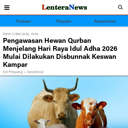
Terbaru
Populer
Advertorial
Senin 11 Mei 2026, 19:56
Pengawasan Hewan Qurban
Menjelang Hari Raya Idul Adha 2026
Mulai Dilakukan Disbunnak Keswan
Kampar
-
Edi Pitopang
Advertorial