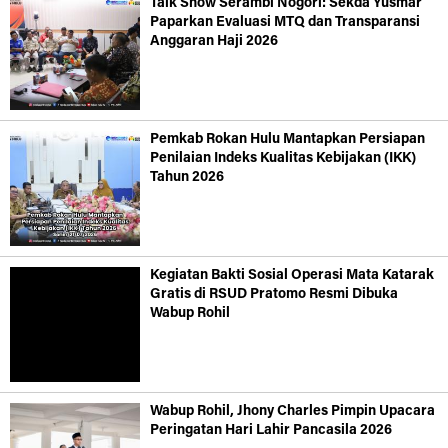
Talk Show Serambi Nogori: Sekda Yusmar
Paparkan Evaluasi MTQ dan Transparansi
Anggaran Haji 2026
Pemkab Rokan Hulu Mantapkan Persiapan
Penilaian Indeks Kualitas Kebijakan (IKK)
Tahun 2026
Kegiatan Bakti Sosial Operasi Mata Katarak
Gratis di RSUD Pratomo Resmi Dibuka
Wabup Rohil
Wabup Rohil, Jhony Charles Pimpin Upacara
Peringatan Hari Lahir Pancasila 2026