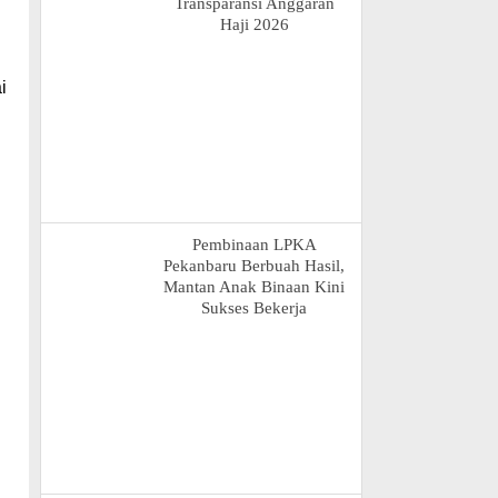
Transparansi Anggaran
Haji 2026
i
Pembinaan LPKA
Pekanbaru Berbuah Hasil,
Mantan Anak Binaan Kini
Sukses Bekerja
n