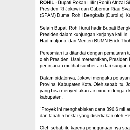
ROHIL
- Bupati Rokan Hilir (Rohil) Afrizal
Presiden RI Jokowi dan Gubernur Riau Sy
(SPAM) Dumai Rohil Bengkalis (Durolis), K
Selain Bupati Rohil turut hadir Bupati Ben
Presiden dalam kunjungan kerjanya kali ini
Hadimuljono, dan Menteri BUMN Erick Thoh
Peresmian itu ditandai dengan pemutaran tu
oleh Presiden. Usai meresmikan, Presiden 
peninjauan melihat sumber air dari sungai 
Dalam pidatonya, Jokowi mengaku pelayanan
Provinsi Kabupaten Kota. Oleh sebab itu, 
yang bisa menyediakan air minum dengan kua
kabupaten.
"Proyek ini menghabiskan dana 396,6 milia
dan tanah 5 hektar yang disediakan oleh P
Oleh sebab itu karena penggunaan nya spam 