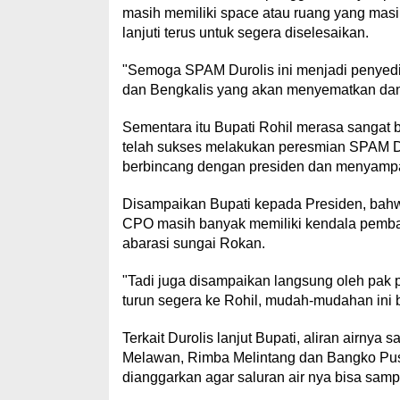
masih memiliki space atau ruang yang masih
lanjuti terus untuk segera diselesaikan.
"Semoga SPAM Durolis ini menjadi penyedi
dan Bengkalis yang akan menyematkan dan 
Sementara itu Bupati Rohil merasa sangat 
telah sukses melakukan peresmian SPAM Dur
berbincang dengan presiden dan menyampaika
Disampaikan Bupati kepada Presiden, bahw
CPO masih banyak memiliki kendala pembangu
abarasi sungai Rokan.
"Tadi juga disampaikan langsung oleh pak
turun segera ke Rohil, mudah-mudahan ini b
Terkait Durolis lanjut Bupati, aliran airnya
Melawan, Rimba Melintang dan Bangko Pus
dianggarkan agar saluran air nya bisa sam