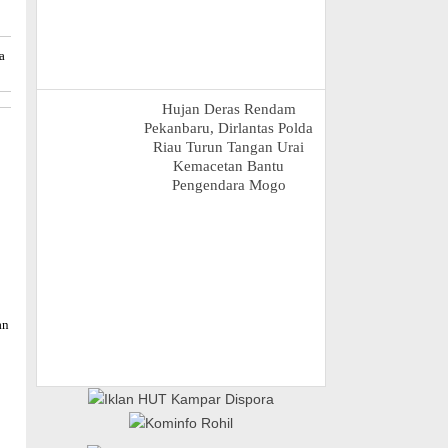
a
Hujan Deras Rendam
Pekanbaru, Dirlantas Polda
Riau Turun Tangan Urai
Kemacetan Bantu
Pengendara Mogo
an