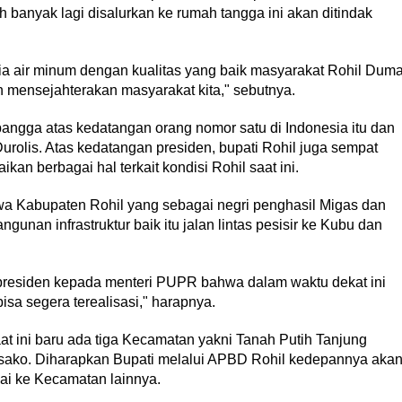
 banyak lagi disalurkan ke rumah tangga ini akan ditindak
a air minum dengan kualitas yang baik masyarakat Rohil Duma
mensejahterakan masyarakat kita," sebutnya.
bangga atas kedatangan orang nomor satu di Indonesia itu dan
olis. Atas kedatangan presiden, bupati Rohil juga sempat
n berbagai hal terkait kondisi Rohil saat ini.
a Kabupaten Rohil yang sebagai negri penghasil Migas dan
nan infrastruktur baik itu jalan lintas pesisir ke Kubu dan
 presiden kepada menteri PUPR bahwa dalam waktu dekat ini
isa segera terealisasi," harapnya.
 saat ini baru ada tiga Kecamatan yakni Tanah Putih Tanjung
ako. Diharapkan Bupati melalui APBD Rohil kedepannya aka
pai ke Kecamatan lainnya.