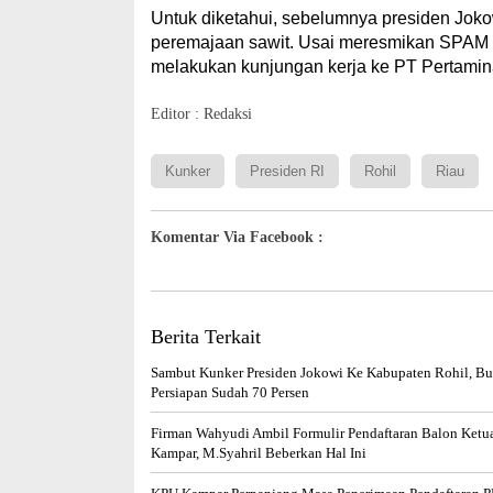
Untuk diketahui, sebelumnya presiden Jok
peremajaan sawit. Usai meresmikan SPAM D
melakukan kunjungan kerja ke PT Pertamin
Editor : Redaksi
Kunker
Presiden RI
Rohil
Riau
Komentar Via Facebook :
Berita Terkait
Sambut Kunker Presiden Jokowi Ke Kabupaten Rohil, Bu
Persiapan Sudah 70 Persen
Firman Wahyudi Ambil Formulir Pendaftaran Balon Ket
Kampar, M.Syahril Beberkan Hal Ini