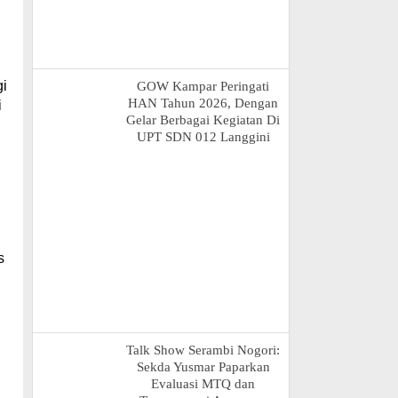
gi
GOW Kampar Peringati
HAN Tahun 2026, Dengan
i
Gelar Berbagai Kegiatan Di
UPT SDN 012 Langgini
s
Talk Show Serambi Nogori:
Sekda Yusmar Paparkan
Evaluasi MTQ dan