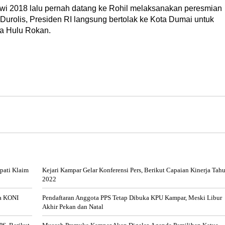
owi 2018 lalu pernah datang ke Rohil melaksanakan peresmian
urolis, Presiden RI langsung bertolak ke Kota Dumai untuk
a Hulu Rokan.
pati Klaim
Kejari Kampar Gelar Konferensi Pers, Berikut Capaian Kinerja Tah
2022
ua KONI
Pendaftaran Anggota PPS Tetap Dibuka KPU Kampar, Meski Libur
Akhir Pekan dan Natal