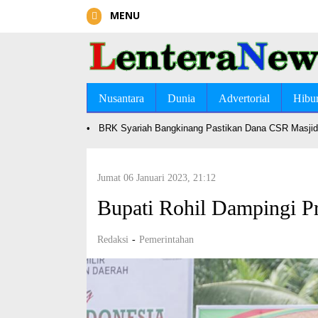
MENU
Nusantara
Dunia
Advertorial
Hibu
•
BRK Syariah Bangkinang Pastikan Dana CSR Masjid 
Jumat 06 Januari 2023, 21:12
Bupati Rohil Dampingi P
Redaksi
-
Pemerintahan